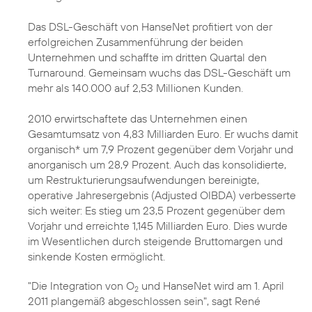
Das DSL-Geschäft von HanseNet profitiert von der
erfolgreichen Zusammenführung der beiden
Unternehmen und schaffte im dritten Quartal den
Turnaround. Gemeinsam wuchs das DSL-Geschäft um
mehr als 140.000 auf 2,53 Millionen Kunden.
2010 erwirtschaftete das Unternehmen einen
Gesamtumsatz von 4,83 Milliarden Euro. Er wuchs damit
organisch* um 7,9 Prozent gegenüber dem Vorjahr und
anorganisch um 28,9 Prozent. Auch das konsolidierte,
um Restrukturierungsaufwendungen bereinigte,
operative Jahresergebnis (Adjusted OIBDA) verbesserte
sich weiter: Es stieg um 23,5 Prozent gegenüber dem
Vorjahr und erreichte 1,145 Milliarden Euro. Dies wurde
im Wesentlichen durch steigende Bruttomargen und
sinkende Kosten ermöglicht.
"Die Integration von O
und HanseNet wird am 1. April
2
2011 plangemäß abgeschlossen sein", sagt René