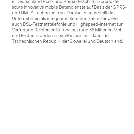
in Deutschland Post- und Prepaid-Mobilfunkprodukte
sowie innovative mobile Datendienste auf Basis der GPRS-
und UMTS-Technologie an. Darüber hinaus stellt das
Unternehmen als integrierter Kommunikationsanbieter
auch DSL-Festnetztelefonie und Highspeed-Internet zur
Verfügung. Telefónica Europe hat rund 55 Millionen Mobil-
und Festnetzkunden in Großbritannien, Irland, der
Tschechischen Republik, der Slowakei und Deutschland.