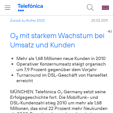
Zurück zu Archiv 2022
25.02.2011
O
mit starkem Wachstum bei
2
Umsatz und Kunden
Mehr als 1,68 Millionen neue Kunden in 2010
Operativer Konzernumsatz steigt organisch
um 7,9 Prozent gegenüber dem Vorjahr
Turnaround im DSL-Geschäft von HanseNet
erreicht
MÜNCHEN. Telefónica O
Germany setzt seine
2
Erfolgsgeschichte fort. Die Mobilfunk- und
DSL-Kundenzahl stieg 2010 um mehr als 1,68
Millionen, das sind 22 Prozent mehr Neukunden