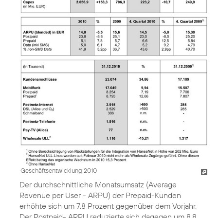
Geschäftsentwicklung 2010
Der durchschnittliche Monatsumsatz (Average
Revenue per User - ARPU) der Prepaid-Kunden
erhöhte sich um 7,8 Prozent gegenüber dem Vorjahr.
Der Postpaid- ARPU reduzierte sich dagegen um 8,8