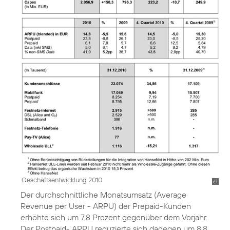
Geschäftsentwicklung 2010
Der durchschnittliche Monatsumsatz (Average
Revenue per User - ARPU) der Prepaid-Kunden
erhöhte sich um 7,8 Prozent gegenüber dem Vorjahr.
Der Postpaid- ARPU reduzierte sich dagegen um 8,8