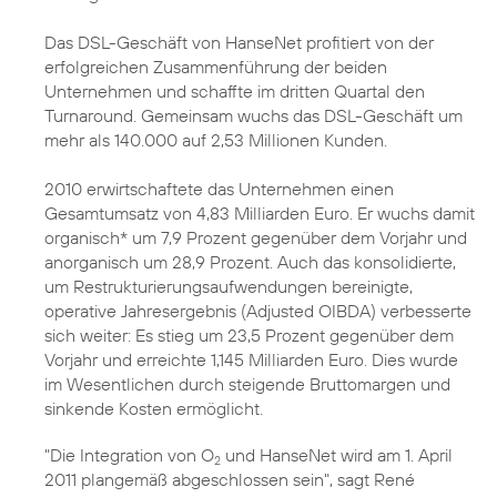
Das DSL-Geschäft von HanseNet profitiert von der
erfolgreichen Zusammenführung der beiden
Unternehmen und schaffte im dritten Quartal den
Turnaround. Gemeinsam wuchs das DSL-Geschäft um
mehr als 140.000 auf 2,53 Millionen Kunden.
2010 erwirtschaftete das Unternehmen einen
Gesamtumsatz von 4,83 Milliarden Euro. Er wuchs damit
organisch* um 7,9 Prozent gegenüber dem Vorjahr und
anorganisch um 28,9 Prozent. Auch das konsolidierte,
um Restrukturierungsaufwendungen bereinigte,
operative Jahresergebnis (Adjusted OIBDA) verbesserte
sich weiter: Es stieg um 23,5 Prozent gegenüber dem
Vorjahr und erreichte 1,145 Milliarden Euro. Dies wurde
im Wesentlichen durch steigende Bruttomargen und
sinkende Kosten ermöglicht.
"Die Integration von O
und HanseNet wird am 1. April
2
2011 plangemäß abgeschlossen sein", sagt René