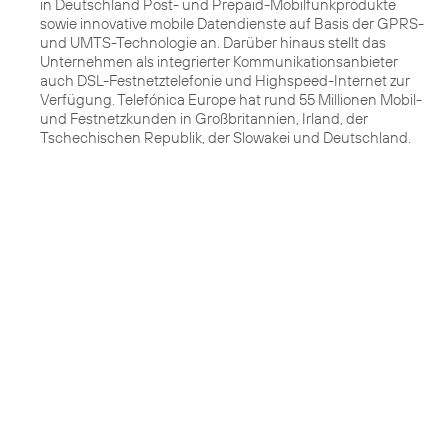
in Deutschland Post- und Prepaid-Mobilfunkprodukte
sowie innovative mobile Datendienste auf Basis der GPRS-
und UMTS-Technologie an. Darüber hinaus stellt das
Unternehmen als integrierter Kommunikationsanbieter
auch DSL-Festnetztelefonie und Highspeed-Internet zur
Verfügung. Telefónica Europe hat rund 55 Millionen Mobil-
und Festnetzkunden in Großbritannien, Irland, der
Tschechischen Republik, der Slowakei und Deutschland.