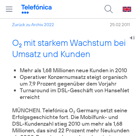
Zurück zu Archiv 2022
25.02.2011
O
mit starkem Wachstum bei
2
Umsatz und Kunden
Mehr als 1,68 Millionen neue Kunden in 2010
Operativer Konzernumsatz steigt organisch
um 7,9 Prozent gegenüber dem Vorjahr
Turnaround im DSL-Geschäft von HanseNet
erreicht
MÜNCHEN. Telefónica O
Germany setzt seine
2
Erfolgsgeschichte fort. Die Mobilfunk- und
DSL-Kundenzahl stieg 2010 um mehr als 1,68
Millionen, das sind 22 Prozent mehr Neukunden