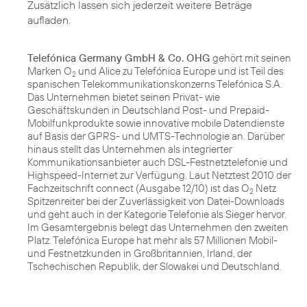
Zusätzlich lassen sich jederzeit weitere Beträge
aufladen.
Telefónica Germany GmbH & Co. OHG
gehört mit seinen
Marken O
und Alice zu Telefónica Europe und ist Teil des
2
spanischen Telekommunikationskonzerns Telefónica S.A.
Das Unternehmen bietet seinen Privat- wie
Geschäftskunden in Deutschland Post- und Prepaid-
Mobilfunkprodukte sowie innovative mobile Datendienste
auf Basis der GPRS- und UMTS-Technologie an. Darüber
hinaus stellt das Unternehmen als integrierter
Kommunikationsanbieter auch DSL-Festnetztelefonie und
Highspeed-Internet zur Verfügung. Laut Netztest 2010 der
Fachzeitschrift connect (Ausgabe 12/10) ist das O
Netz
2
Spitzenreiter bei der Zuverlässigkeit von Datei-Downloads
und geht auch in der Kategorie Telefonie als Sieger hervor.
Im Gesamtergebnis belegt das Unternehmen den zweiten
Platz. Telefónica Europe hat mehr als 57 Millionen Mobil-
und Festnetzkunden in Großbritannien, Irland, der
Tschechischen Republik, der Slowakei und Deutschland.