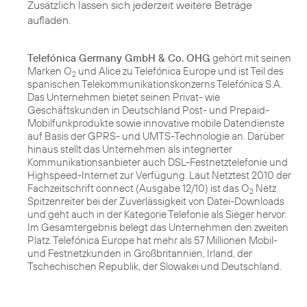
Zusätzlich lassen sich jederzeit weitere Beträge
aufladen.
Telefónica Germany GmbH & Co. OHG
gehört mit seinen
Marken O
und Alice zu Telefónica Europe und ist Teil des
2
spanischen Telekommunikationskonzerns Telefónica S.A.
Das Unternehmen bietet seinen Privat- wie
Geschäftskunden in Deutschland Post- und Prepaid-
Mobilfunkprodukte sowie innovative mobile Datendienste
auf Basis der GPRS- und UMTS-Technologie an. Darüber
hinaus stellt das Unternehmen als integrierter
Kommunikationsanbieter auch DSL-Festnetztelefonie und
Highspeed-Internet zur Verfügung. Laut Netztest 2010 der
Fachzeitschrift connect (Ausgabe 12/10) ist das O
Netz
2
Spitzenreiter bei der Zuverlässigkeit von Datei-Downloads
und geht auch in der Kategorie Telefonie als Sieger hervor.
Im Gesamtergebnis belegt das Unternehmen den zweiten
Platz. Telefónica Europe hat mehr als 57 Millionen Mobil-
und Festnetzkunden in Großbritannien, Irland, der
Tschechischen Republik, der Slowakei und Deutschland.