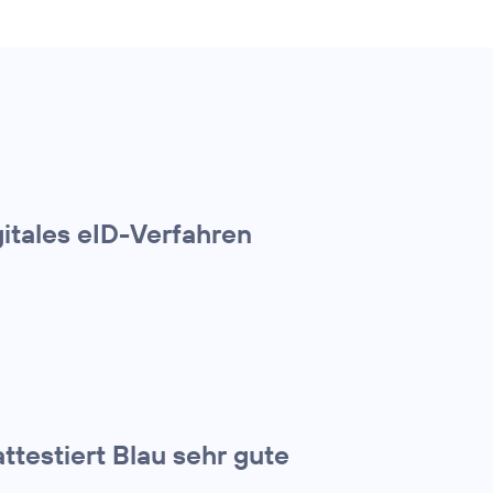
gitales eID-Verfahren
ttestiert Blau sehr gute