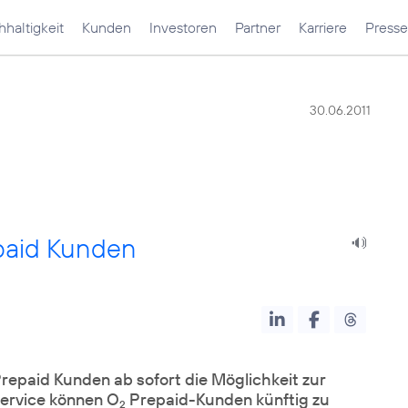
haltigkeit
Kunden
Investoren
Partner
Karriere
Presse
30.06.2011
aid Kunden
epaid Kunden ab sofort die Möglichkeit zur
ervice können O
Prepaid-Kunden künftig zu
2