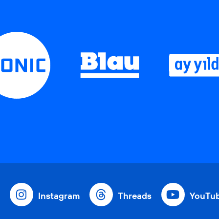
Instagram
Threads
YouTu