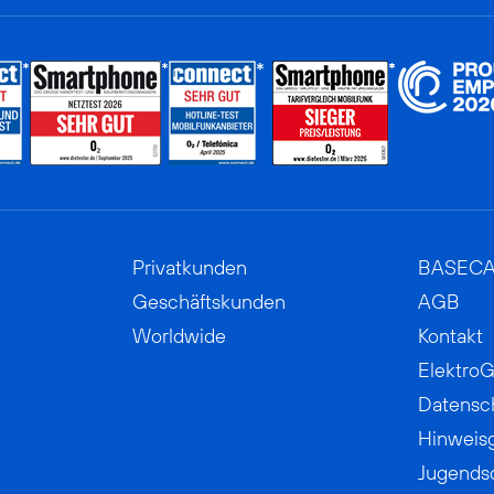
Privatkunden
BASEC
Geschäftskunden
AGB
Worldwide
Kontakt
ElektroG
Datensc
Hinweis
Jugends