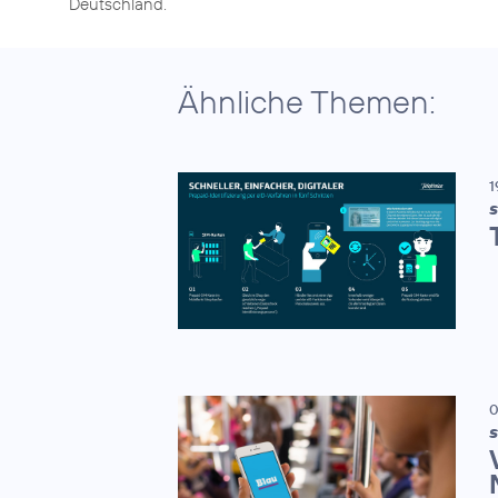
Deutschland.
Ähnliche Themen:
1
S
0
S