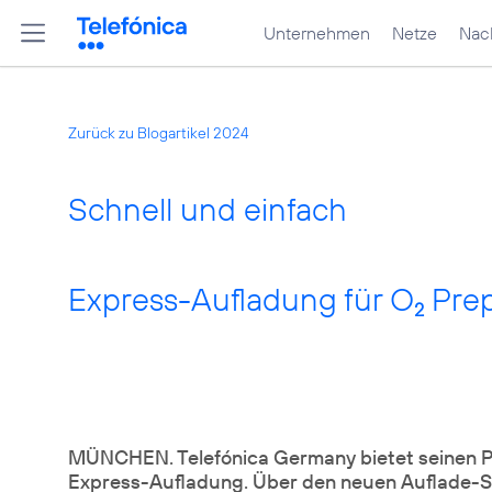
Unternehmen
Netze
Nach
Zurück zu Blogartikel 2024
Schnell und einfach
Express-Aufladung für O
Prep
2
MÜNCHEN. Telefónica Germany bietet seinen Pr
Express-Aufladung. Über den neuen Auflade-S