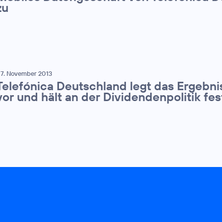
zu
7. November 2013
Telefónica Deutschland legt das Ergebnis
vor und hält an der Dividendenpolitik fes