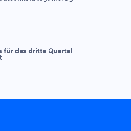
 für das dritte Quartal
t