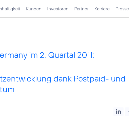
haltigkeit
Kunden
Investoren
Partner
Karriere
Presse
ermany im 2. Quartal 2011:
tzentwicklung dank Postpaid- und
stum