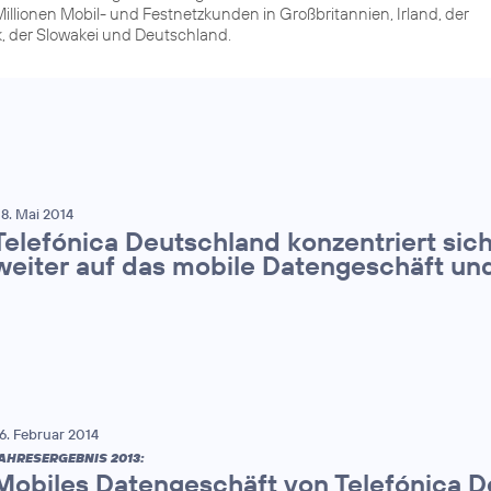
illionen Mobil- und Festnetzkunden in Großbritannien, Irland, der
, der Slowakei und Deutschland.
8. Mai 2014
Telefónica Deutschland konzentriert sich
weiter auf das mobile Datengeschäft un
6. Februar 2014
AHRESERGEBNIS 2013:
Mobiles Datengeschäft von Telefónica De