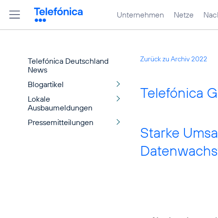
Unternehmen
Netze
Nach
Zurück zu Archiv 2022
Telefónica Deutschland
News
Blogartikel
Telefónica G
Lokale
Ausbaumeldungen
Pressemitteilungen
Starke Umsa
Datenwach