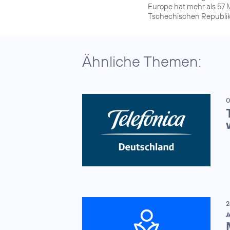
Europe hat mehr als 57 M
Tschechischen Republik
Ähnliche Themen:
0
2
J