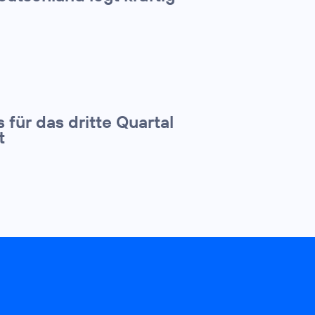
 für das dritte Quartal
t