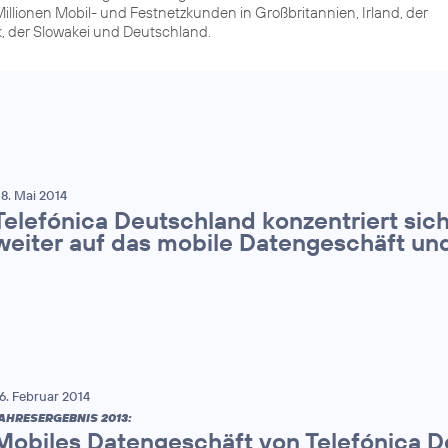
illionen Mobil- und Festnetzkunden in Großbritannien, Irland, der
, der Slowakei und Deutschland.
8. Mai 2014
Telefónica Deutschland konzentriert sich
weiter auf das mobile Datengeschäft un
6. Februar 2014
AHRESERGEBNIS 2013:
Mobiles Datengeschäft von Telefónica De