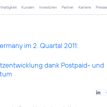
haltigkeit
Kunden
Investoren
Partner
Karriere
Presse
ermany im 2. Quartal 2011:
tzentwicklung dank Postpaid- und
stum