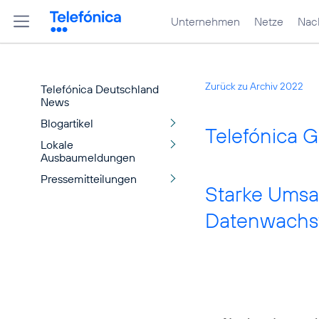
Unternehmen
Netze
Nach
Zurück zu Archiv 2022
Telefónica Deutschland
News
Blogartikel
Telefónica G
Lokale
Ausbaumeldungen
Pressemitteilungen
Starke Umsa
Datenwach