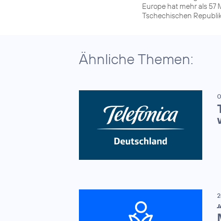
Europe hat mehr als 57 M
Tschechischen Republik
Ähnliche Themen:
0
2
J