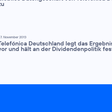
zu
7. November 2013
Telefónica Deutschland legt das Ergebnis
vor und hält an der Dividendenpolitik fes