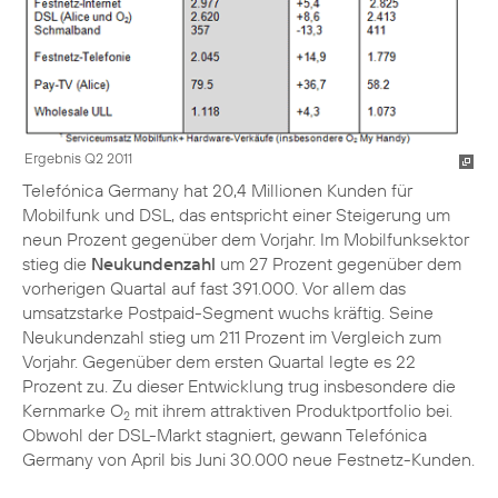
Ergebnis Q2 2011
Telefónica Germany hat 20,4 Millionen Kunden für
Mobilfunk und DSL, das entspricht einer Steigerung um
neun Prozent gegenüber dem Vorjahr. Im Mobilfunksektor
stieg die
Neukundenzahl
um 27 Prozent gegenüber dem
vorherigen Quartal auf fast 391.000. Vor allem das
umsatzstarke Postpaid-Segment wuchs kräftig. Seine
Neukundenzahl stieg um 211 Prozent im Vergleich zum
Vorjahr. Gegenüber dem ersten Quartal legte es 22
Prozent zu. Zu dieser Entwicklung trug insbesondere die
Kernmarke O
mit ihrem attraktiven Produktportfolio bei.
2
Obwohl der DSL-Markt stagniert, gewann Telefónica
Germany von April bis Juni 30.000 neue Festnetz-Kunden.