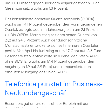
um 10,0 Prozent gegenüber dem Vorjahr gestiegen". Der
Gesamtumsatz wuchs um 1,3 Prozent.
Das konsolidierte operative Quartalsergebnis (OIBDA)
wuchs um 14,1 Prozent gegenüber dem vorangegangenen
Quartal, es legte auch im Jahresvergleich um 2,1 Prozent
zu. Die OIBDA-Marge stieg seit dem ersten Quartal von
21,2 auf 24,5 Prozent. Auch der durchschnittliche
Monatsumsatz entwickelte sich seit mehreren Quartalen
positiv: Von April bis Juni stieg er um 47 Cent auf 13,6 Euro.
Besonders stark entwickelte sich dabei der Daten-ARPU
ohne SMS. Er wuchs um 51,4 Prozent gegenüber dem
Vorjahr (von 1,9 auf 2,9 Euro) und kompensierte den
erneuten Rückgang des Voice-ARPU.
Telefónica punktet im Business-
Neukundengeschäft
Besonders gut entwickelt sich der Bereich mit den