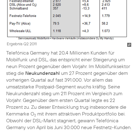
Ergebnis Q2 2011
Telefónica Germany hat 20,4 Millionen Kunden für
Mobilfunk und DSL, das entspricht einer Steigerung um
neun Prozent gegenüber dem Vorjahr. Im Mobilfunksektor
stieg die
Neukundenzahl
um 27 Prozent gegenüber dem
vorherigen Quartal auf fast 391.000. Vor allem das
umsatzstarke Postpaid-Segment wuchs kräftig. Seine
Neukundenzahl stieg um 211 Prozent im Vergleich zum
Vorjahr. Gegenüber dem ersten Quartal legte es 22
Prozent zu. Zu dieser Entwicklung trug insbesondere die
Kernmarke O
mit ihrem attraktiven Produktportfolio bei.
2
Obwohl der DSL-Markt stagniert, gewann Telefónica
Germany von April bis Juni 30.000 neue Festnetz-Kunden.