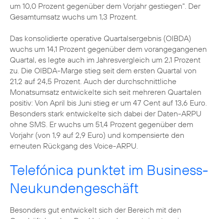
um 10,0 Prozent gegenüber dem Vorjahr gestiegen". Der
Gesamtumsatz wuchs um 1,3 Prozent.
Das konsolidierte operative Quartalsergebnis (OIBDA)
wuchs um 14,1 Prozent gegenüber dem vorangegangenen
Quartal, es legte auch im Jahresvergleich um 2,1 Prozent
zu. Die OIBDA-Marge stieg seit dem ersten Quartal von
21,2 auf 24,5 Prozent. Auch der durchschnittliche
Monatsumsatz entwickelte sich seit mehreren Quartalen
positiv: Von April bis Juni stieg er um 47 Cent auf 13,6 Euro.
Besonders stark entwickelte sich dabei der Daten-ARPU
ohne SMS. Er wuchs um 51,4 Prozent gegenüber dem
Vorjahr (von 1,9 auf 2,9 Euro) und kompensierte den
erneuten Rückgang des Voice-ARPU.
Telefónica punktet im Business-
Neukundengeschäft
Besonders gut entwickelt sich der Bereich mit den