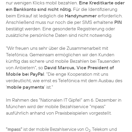
nur wenigen Klicks mobil bezahlen.
Eine Kreditkarte oder
ein Bankkonto sind nicht nötig.
Für die Identifizierung
beim Einkauf ist lediglich die
Handynummer
erforderlich.
Anschließend muss nur noch die per SMS erhaltene
PIN
bestätigt werden. Eine gesonderte Registrierung oder
zusätzliche persönliche Daten sind nicht notwendig.
"Wir freuen uns sehr über die Zusammenarbeit mit
Telefónica. Gemeinsam ermöglichen wir den Kunden
künftig das sichere und mobile Bezahlen bei Tausenden
von Anbietern", so
David Marcus, Vice President of
Mobile bei PayPal
. "Die enge Kooperation mit uns
verdeutlicht, wie ernst es Telefónica mit dem Ausbau des
'
mobile payments
' ist."
Im Rahmen des "Nationalen IT Gipfel" am 6. Dezember in
München wird der mobile Bezahlservice "mpass"
ausführlich anhand von Praxisbeispielen vorgestellt.
"mpass"
ist der mobile Bezahlservice von O
, Telekom und
2