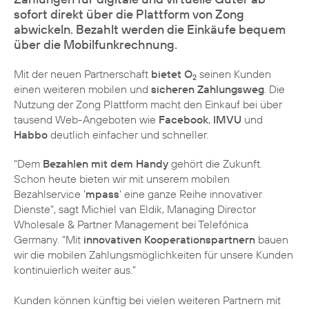
sofort direkt über die Plattform von Zong
abwickeln. Bezahlt werden die Einkäufe bequem
über die Mobilfunkrechnung.
Mit der neuen Partnerschaft
bietet O
seinen Kunden
2
einen weiteren mobilen und
sicheren Zahlungsweg
. Die
Nutzung der Zong Plattform macht den Einkauf bei über
tausend Web-Angeboten wie
Facebook
,
IMVU
und
Habbo
deutlich einfacher und schneller.
"Dem
Bezahlen mit dem Handy
gehört die Zukunft.
Schon heute bieten wir mit unserem mobilen
Bezahlservice '
mpass
' eine ganze Reihe innovativer
Dienste", sagt
Michiel van Eldik
, Managing Director
Wholesale & Partner Management bei Telefónica
Germany. "Mit
innovativen Kooperationspartnern
bauen
wir die mobilen Zahlungsmöglichkeiten für unsere Kunden
kontinuierlich weiter aus."
Kunden können künftig bei vielen weiteren Partnern mit