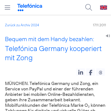
Zurück zu Archiv 2024
17.11.2011
Bequem mit dem Handy bezahlen:
Telefónica Germany kooperiert
mit Zong
MÜNCHEN. Telefónica Germany und Zong, ein
Service von PayPal und einer der führenden
Anbieter bei mobilen Online-Bezahldiensten,
geben ihre Zusammenarbeit bekannt.
Mobilfunkkunden der Telefónica Marke O
können
2
Zahlungen für digitale und virtuelle Güter ab