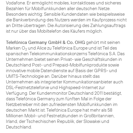
Vodafone. Er ermöglicht mobiles, kontaktloses und sicheres
Bezahlen für Mobilfunkkunden aller deutschen Netze.
Besonders wichtig: Sensible Kundendaten wie beispielsweise
die Bankverbindung des Nutzers werden im Kaufprozess nicht
an Dritte übertragen. Die Autorisierung des Zahlungsauftrags
ist nur über das Mobiltelefon des Käufers möglich.
Telefónica Germany GmbH & Co. OHG
gehört mit seinen
Marken O
und Alice zu Telefónica Europe und ist Teil des
2
spanischen Telekommunikationskonzerns Telefónica S.A. Das
Unternehmen bietet seinen Privat- wie Geschäftskunden in
Deutschland Post- und Prepaid-Mobilfunkprodukte sowie
innovative mobile Datendienste auf Basis der GPRS- und
UMTS-Technologie an. Darüber hinaus stellt das
Unternehmen als integrierter Kommunikationsanbieter auch
DSL-Festnetztelefonie und Highspeed-Internet zur
Verfügung. Der Kundenmonitor Deutschland 2011 bestätigt,
dass Telefónica Germany zum fünften Mal in Folge der
Netzbetreiber mit den zufriedensten Mobilfunkkunden im
deutschen Markt ist. Telefónica Europe hat mehr als 58
Millionen Mobil- und Festnetzkunden in Großbritannien,
Irland, der Tschechischen Republik, der Slowakei und
Deutschland.