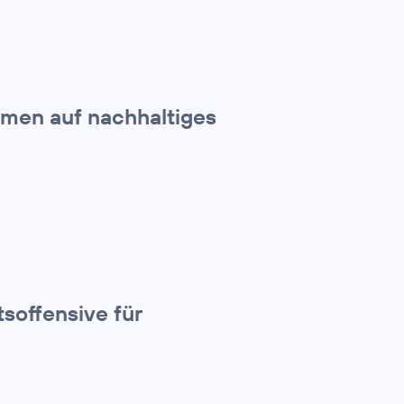
hmen auf nachhaltiges
tsoffensive für