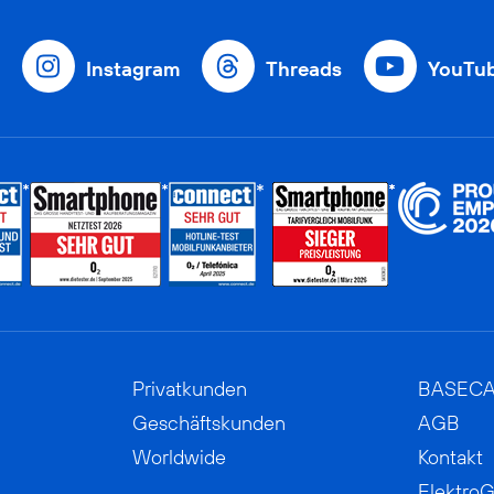
Instagram
Threads
YouTu
Privatkunden
BASEC
Geschäftskunden
AGB
Worldwide
Kontakt
ElektroG