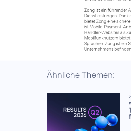
Zong
ist ein führender 
Dienstleistungen. Dank
bietet Zong eine siche
ist Mobile-Payment-Anbi
Händler-Websites als Za
Mobilfunknutzern bietet
Sprachen. Zong ist ein S
Unternehmens befinden s
Ähnliche Themen:
2
E