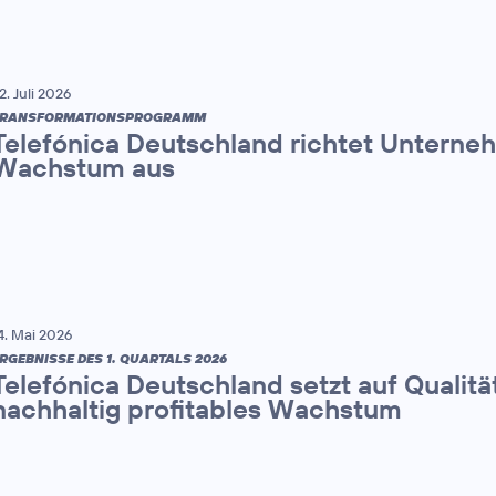
2. Juli 2026
TRANSFORMATIONSPROGRAMM
Telefónica Deutschland richtet Unterne
Wachstum aus
4. Mai 2026
RGEBNISSE DES 1. QUARTALS 2026
Telefónica Deutschland setzt auf Qualitä
nachhaltig profitables Wachstum