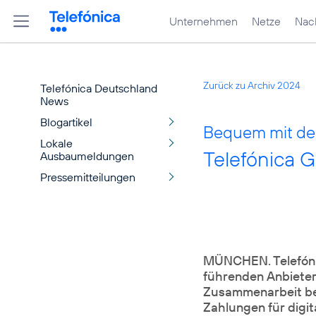
Unternehmen
Netze
Nach
Zurück zu Archiv 2024
Telefónica Deutschland
News
Blogartikel
Bequem mit de
Lokale
Telefónica 
Ausbaumeldungen
Pressemitteilungen
MÜNCHEN. Telefónic
führenden Anbieter
Zusammenarbeit be
Zahlungen für digit