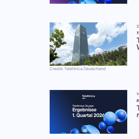
2
Credits: Telefónica Deutschland
1
E