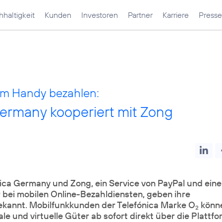
haltigkeit
Kunden
Investoren
Partner
Karriere
Presse
m Handy bezahlen:
Germany kooperiert mit Zong
a Germany und Zong, ein Service von PayPal und eine
 bei mobilen Online-Bezahldiensten, geben ihre
kannt. Mobilfunkkunden der Telefónica Marke O
könn
2
ale und virtuelle Güter ab sofort direkt über die Plattf