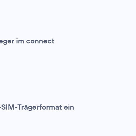
ieger im connect
-SIM-Trägerformat ein