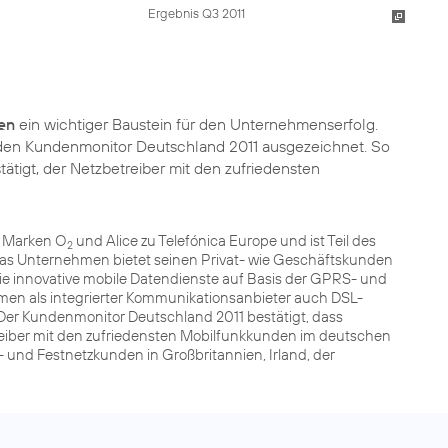
Ergebnis Q3 2011
en
ein wichtiger Baustein für den Unternehmenserfolg.
 den
Kundenmonitor Deutschland 2011
ausgezeichnet. So
igt, der Netzbetreiber mit den zufriedensten
n Marken O
und Alice zu Telefónica Europe und ist Teil des
2
as Unternehmen bietet seinen Privat- wie Geschäftskunden
e innovative mobile Datendienste auf Basis der GPRS- und
men als integrierter Kommunikationsanbieter auch DSL-
Der Kundenmonitor Deutschland 2011 bestätigt, dass
reiber mit den zufriedensten Mobilfunkkunden im deutschen
l- und Festnetzkunden in Großbritannien, Irland, der