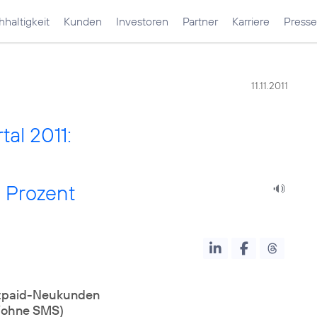
haltigkeit
Kunden
Investoren
Partner
Karriere
Presse
11.11.2011
al 2011:
 Prozent
stpaid-Neukunden
(ohne SMS)