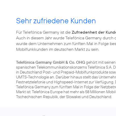
Sehr zufriedene Kunden
Für Telefónica Germany ist die
Zufriedenheit der Kund
Auch in diesem Jahr wurde Telefónica Germany durch
wurde dem Unternehmen zum fünften Mal in Folge bestät
Mobilfunkkunden im deutschen Markt zu sein.
Telefónica Germany GmbH & Co. OHG
gehört mit seine
spanischen Telekommunikationskonzerns Telefónica S.A. D
in Deutschland Post- und Prepaid-Mobilfunkprodukte sowi
UMTS-Technologie an. Darüber hinaus stellt das Unterneh
Festnetztelefonie und Highspeed-Internet zur Verfügung. 
Telefónica Germany zum fünften Mal in Folge der Netzbet
Markt ist. Telefónica Europe hat mehr als 58 Millionen Mobi
Tschechischen Republik, der Slowakei und Deutschland.