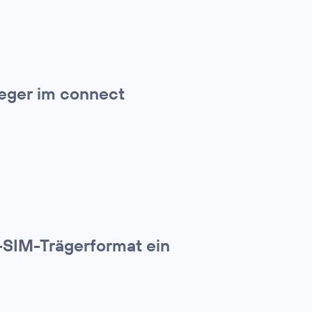
ieger im connect
-SIM-Trägerformat ein