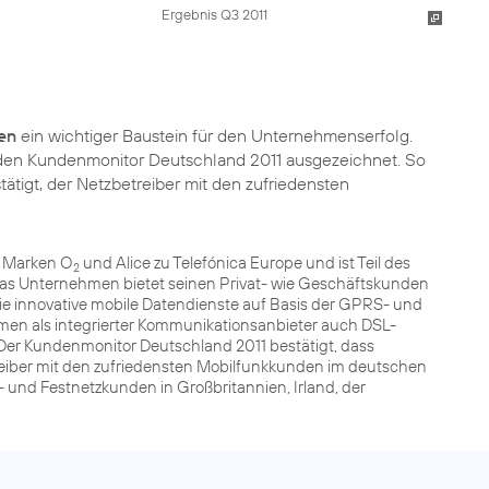
Ergebnis Q3 2011
en
ein wichtiger Baustein für den Unternehmenserfolg.
 den
Kundenmonitor Deutschland 2011
ausgezeichnet. So
igt, der Netzbetreiber mit den zufriedensten
n Marken O
und Alice zu Telefónica Europe und ist Teil des
2
as Unternehmen bietet seinen Privat- wie Geschäftskunden
e innovative mobile Datendienste auf Basis der GPRS- und
men als integrierter Kommunikationsanbieter auch DSL-
Der Kundenmonitor Deutschland 2011 bestätigt, dass
reiber mit den zufriedensten Mobilfunkkunden im deutschen
l- und Festnetzkunden in Großbritannien, Irland, der