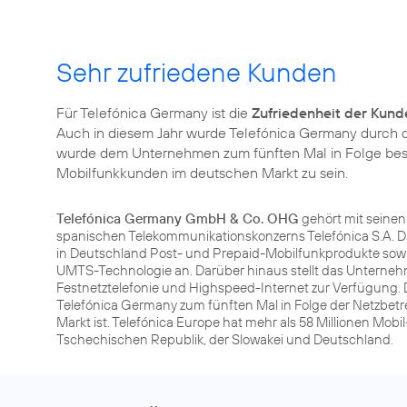
Sehr zufriedene Kunden
Für Telefónica Germany ist die
Zufriedenheit der Kund
Auch in diesem Jahr wurde Telefónica Germany durch
wurde dem Unternehmen zum fünften Mal in Folge bestät
Mobilfunkkunden im deutschen Markt zu sein.
Telefónica Germany GmbH & Co. OHG
gehört mit seine
spanischen Telekommunikationskonzerns Telefónica S.A. D
in Deutschland Post- und Prepaid-Mobilfunkprodukte sowi
UMTS-Technologie an. Darüber hinaus stellt das Unterneh
Festnetztelefonie und Highspeed-Internet zur Verfügung. 
Telefónica Germany zum fünften Mal in Folge der Netzbet
Markt ist. Telefónica Europe hat mehr als 58 Millionen Mobi
Tschechischen Republik, der Slowakei und Deutschland.