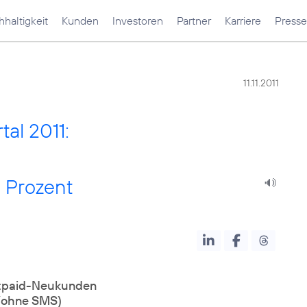
haltigkeit
Kunden
Investoren
Partner
Karriere
Presse
11.11.2011
al 2011:
 Prozent
stpaid-Neukunden
(ohne SMS)