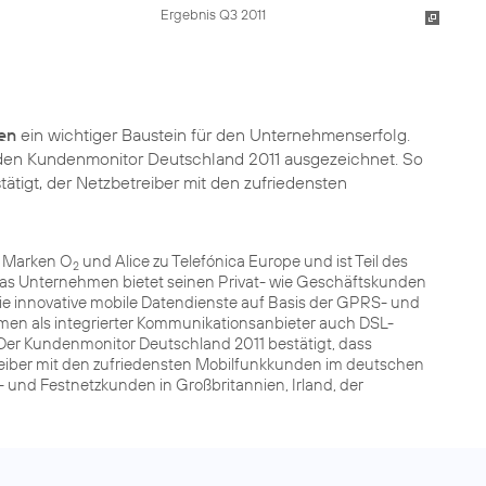
Ergebnis Q3 2011
en
ein wichtiger Baustein für den Unternehmenserfolg.
 den
Kundenmonitor Deutschland 2011
ausgezeichnet. So
igt, der Netzbetreiber mit den zufriedensten
n Marken O
und Alice zu Telefónica Europe und ist Teil des
2
as Unternehmen bietet seinen Privat- wie Geschäftskunden
e innovative mobile Datendienste auf Basis der GPRS- und
men als integrierter Kommunikationsanbieter auch DSL-
Der Kundenmonitor Deutschland 2011 bestätigt, dass
reiber mit den zufriedensten Mobilfunkkunden im deutschen
l- und Festnetzkunden in Großbritannien, Irland, der