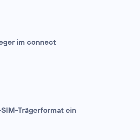
ieger im connect
-SIM-Trägerformat ein