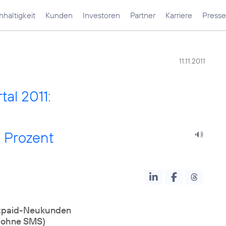
haltigkeit
Kunden
Investoren
Partner
Karriere
Presse
11.11.2011
al 2011:
 Prozent
stpaid-Neukunden
(ohne SMS)