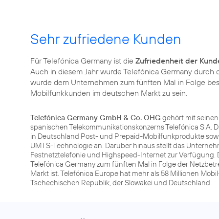
Sehr zufriedene Kunden
Für Telefónica Germany ist die
Zufriedenheit der Kund
Auch in diesem Jahr wurde Telefónica Germany durch
wurde dem Unternehmen zum fünften Mal in Folge bestät
Mobilfunkkunden im deutschen Markt zu sein.
Telefónica Germany GmbH & Co. OHG
gehört mit seine
spanischen Telekommunikationskonzerns Telefónica S.A. D
in Deutschland Post- und Prepaid-Mobilfunkprodukte sowi
UMTS-Technologie an. Darüber hinaus stellt das Unterneh
Festnetztelefonie und Highspeed-Internet zur Verfügung. 
Telefónica Germany zum fünften Mal in Folge der Netzbet
Markt ist. Telefónica Europe hat mehr als 58 Millionen Mobi
Tschechischen Republik, der Slowakei und Deutschland.