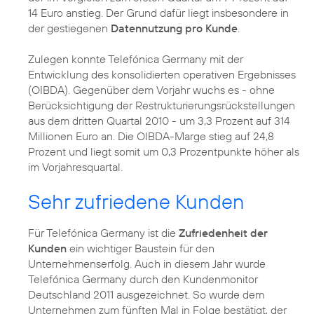
14 Euro anstieg. Der Grund dafür liegt insbesondere in
der gestiegenen
Datennutzung pro Kunde
.
Zulegen konnte Telefónica Germany mit der
Entwicklung des konsolidierten operativen Ergebnisses
(OIBDA). Gegenüber dem Vorjahr wuchs es - ohne
Berücksichtigung der Restrukturierungsrückstellungen
aus dem dritten Quartal 2010 - um 3,3 Prozent auf 314
Millionen Euro an. Die OIBDA-Marge stieg auf 24,8
Prozent und liegt somit um 0,3 Prozentpunkte höher als
im Vorjahresquartal.
Sehr zufriedene Kunden
Für Telefónica Germany ist die
Zufriedenheit der
Kunden
ein wichtiger Baustein für den
Unternehmenserfolg. Auch in diesem Jahr wurde
Telefónica Germany durch den
Kundenmonitor
Deutschland 2011
ausgezeichnet. So wurde dem
Unternehmen zum fünften Mal in Folge bestätigt, der