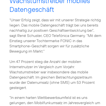
Wachstumstreiber mobiles
Datengeschäft
"Unser Erfolg zeigt, dass wir mit unserer Strategie richtig
liegen. Das mobile Datengeschäft trägt bei uns bereits
nachhaltig zur positiven Geschäftsentwicklung bei",
sagt
René Schuster
, CEO Telefónica Germany. "Mit dem
Einstieg unserer Tochtermarke FONIC in das
Smartphone-Geschäft sorgen wir für zusätzliche
Bewegung im Markt."
Um 47 Prozent stieg die Anzahl der mobilen
Internetnutzer im Vergleich zum Vorjahr.
Wachstumstreiber war insbesondere das mobile
Datengeschäft. Im gleichen Betrachtungszeitraum
wurde der Datenumsatz (ohne SMS) um 53 Prozent
gesteigert.
"In einem harten Wettbewerbsumfeld ist es uns
gelungen, den Mobilfunkumsatz im Jahresvergleich um