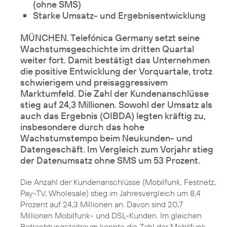
(ohne SMS)
Starke Umsatz- und Ergebnisentwicklung
MÜNCHEN. Telefónica Germany setzt seine
Wachstumsgeschichte im dritten Quartal
weiter fort. Damit bestätigt das Unternehmen
die positive Entwicklung der Vorquartale, trotz
schwierigem und preisaggressivem
Marktumfeld. Die Zahl der Kundenanschlüsse
stieg auf 24,3 Millionen. Sowohl der Umsatz als
auch das Ergebnis (OIBDA) legten kräftig zu,
insbesondere durch das hohe
Wachstumstempo beim Neukunden- und
Datengeschäft. Im Vergleich zum Vorjahr stieg
der Datenumsatz ohne SMS um 53 Prozent.
Die Anzahl der Kundenanschlüsse (Mobilfunk, Festnetz,
Pay-TV, Wholesale) stieg im Jahresvergleich um 8,4
Prozent auf 24,3 Millionen an. Davon sind 20,7
Millionen Mobilfunk- und DSL-Kunden. Im gleichen
Betrachtungszeitraum konnte die Zahl der Mobilfunk-