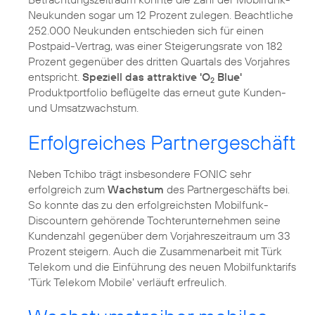
Neukunden sogar um 12 Prozent zulegen. Beachtliche
252.000 Neukunden entschieden sich für einen
Postpaid-Vertrag, was einer Steigerungsrate von 182
Prozent gegenüber des dritten Quartals des Vorjahres
entspricht.
Speziell das attraktive 'O
Blue'
2
Produktportfolio beflügelte das erneut gute Kunden-
und Umsatzwachstum.
Erfolgreiches Partnergeschäft
Neben Tchibo trägt insbesondere FONIC sehr
erfolgreich zum
Wachstum
des Partnergeschäfts bei.
So konnte das zu den erfolgreichsten Mobilfunk-
Discountern gehörende Tochterunternehmen seine
Kundenzahl gegenüber dem Vorjahreszeitraum um 33
Prozent steigern. Auch die Zusammenarbeit mit Türk
Telekom und die Einführung des neuen Mobilfunktarifs
'Türk Telekom Mobile'
verläuft erfreulich.