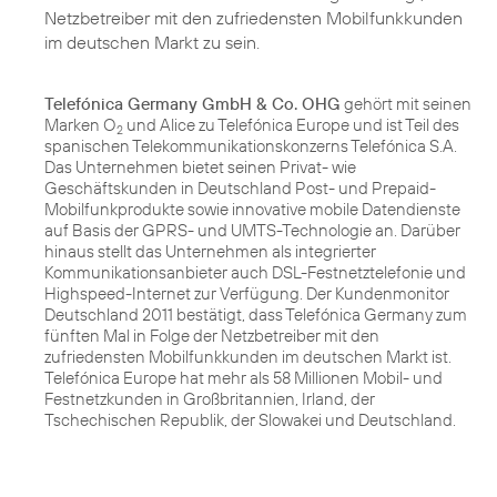
Netzbetreiber mit den zufriedensten Mobilfunkkunden
im deutschen Markt zu sein.
Telefónica Germany GmbH & Co. OHG
gehört mit seinen
Marken O
und Alice zu Telefónica Europe und ist Teil des
2
spanischen Telekommunikationskonzerns Telefónica S.A.
Das Unternehmen bietet seinen Privat- wie
Geschäftskunden in Deutschland Post- und Prepaid-
Mobilfunkprodukte sowie innovative mobile Datendienste
auf Basis der GPRS- und UMTS-Technologie an. Darüber
hinaus stellt das Unternehmen als integrierter
Kommunikationsanbieter auch DSL-Festnetztelefonie und
Highspeed-Internet zur Verfügung. Der Kundenmonitor
Deutschland 2011 bestätigt, dass Telefónica Germany zum
fünften Mal in Folge der Netzbetreiber mit den
zufriedensten Mobilfunkkunden im deutschen Markt ist.
Telefónica Europe hat mehr als 58 Millionen Mobil- und
Festnetzkunden in Großbritannien, Irland, der
Tschechischen Republik, der Slowakei und Deutschland.