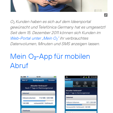
O
Kunden haben es sich auf dem Ideenportal
2
gewünscht und Telefónica Germany hat es umgesetzt!
Seit dem 15. Dezember 2011 können sich Kunden im
Web-Portal unter „Mein O
“
ihr verbrauchtes
2
Datenvolumen, Minuten und SMS anzeigen lassen.
Mein O
-App für mobilen
2
Abruf