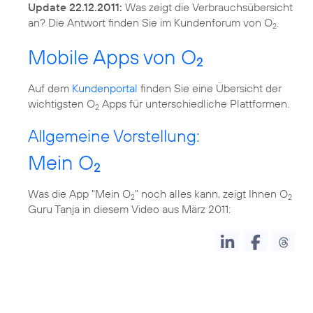
Update 22.12.2011:
Was zeigt die Verbrauchsübersicht
an? Die Antwort finden Sie im Kundenforum von O
.
2
Mobile Apps von O
2
Auf dem
Kundenportal
finden Sie eine Übersicht der
wichtigsten O
Apps für unterschiedliche Plattformen.
2
Allgemeine Vorstellung:
Mein O
2
Was die App "Mein O
" noch alles kann, zeigt Ihnen O
2
2
Guru Tanja in diesem Video aus März 2011: