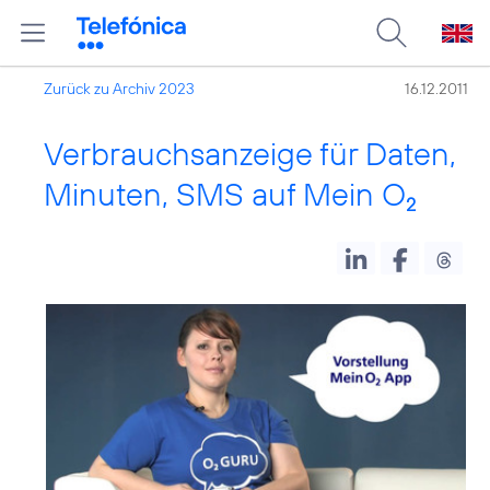
Zurück zu Archiv 2023
16.12.2011
Verbrauchsanzeige für Daten,
Minuten, SMS auf Mein O
2