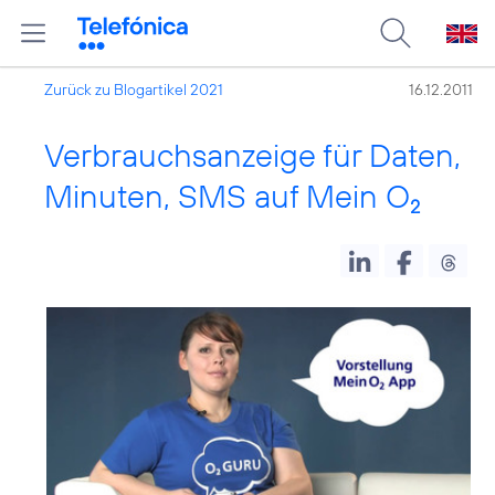
Zurück zu Blogartikel 2021
16.12.2011
Verbrauchsanzeige für Daten,
Minuten, SMS auf Mein O
2