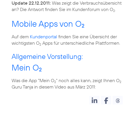
Update 22.12.2011:
Was zeigt die Verbrauchsübersicht
an? Die Antwort finden Sie im Kundenforum von O
.
2
Mobile Apps von O
2
Auf dem
Kundenportal
finden Sie eine Übersicht der
wichtigsten O
Apps für unterschiedliche Plattformen.
2
Allgemeine Vorstellung:
Mein O
2
Was die App "Mein O
" noch alles kann, zeigt Ihnen O
2
2
Guru Tanja in diesem Video aus März 2011: