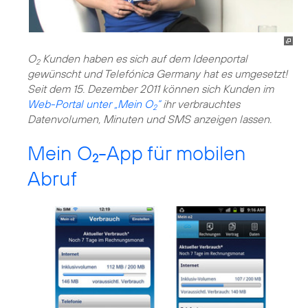
O
Kunden haben es sich auf dem Ideenportal
2
gewünscht und Telefónica Germany hat es umgesetzt!
Seit dem 15. Dezember 2011 können sich Kunden im
Web-Portal unter „Mein O
“
ihr verbrauchtes
2
Datenvolumen, Minuten und SMS anzeigen lassen.
Mein O
-App für mobilen
2
Abruf