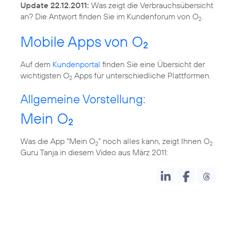
Update 22.12.2011:
Was zeigt die Verbrauchsübersicht
an? Die Antwort finden Sie im Kundenforum von O
.
2
Mobile Apps von O
2
Auf dem
Kundenportal
finden Sie eine Übersicht der
wichtigsten O
Apps für unterschiedliche Plattformen.
2
Allgemeine Vorstellung:
Mein O
2
Was die App "Mein O
" noch alles kann, zeigt Ihnen O
2
2
Guru Tanja in diesem Video aus März 2011: