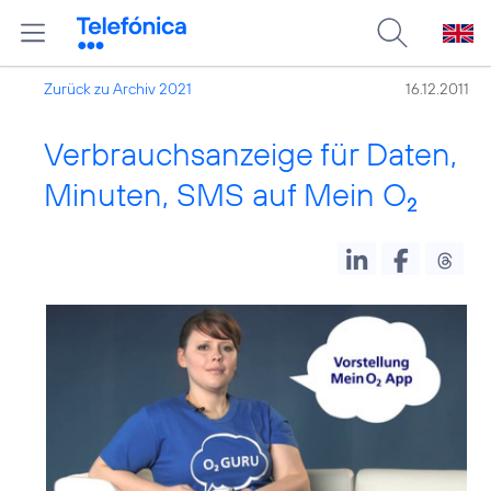
Zurück zu Archiv 2021
16.12.2011
Verbrauchsanzeige für Daten,
Minuten, SMS auf Mein O
2