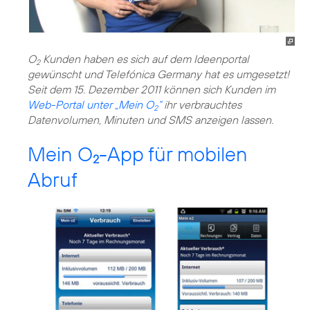
O
Kunden haben es sich auf dem Ideenportal
2
gewünscht und Telefónica Germany hat es umgesetzt!
Seit dem 15. Dezember 2011 können sich Kunden im
Web-Portal unter „Mein O
“
ihr verbrauchtes
2
Datenvolumen, Minuten und SMS anzeigen lassen.
Mein O
-App für mobilen
2
Abruf