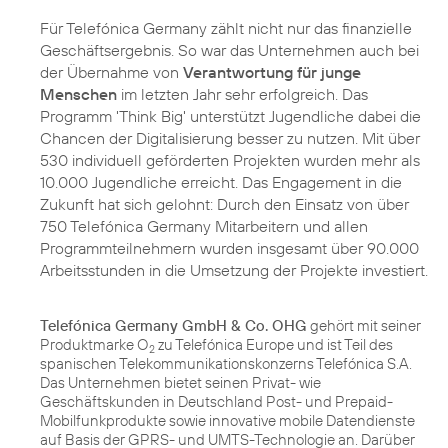
Für Telefónica Germany zählt nicht nur das finanzielle
Geschäftsergebnis. So war das Unternehmen auch bei
der Übernahme von
Verantwortung für junge
Menschen
im letzten Jahr sehr erfolgreich. Das
Programm '
Think Big
' unterstützt Jugendliche dabei die
Chancen der Digitalisierung besser zu nutzen. Mit über
530 individuell geförderten Projekten wurden mehr als
10.000 Jugendliche erreicht. Das Engagement in die
Zukunft hat sich gelohnt: Durch den Einsatz von über
750 Telefónica Germany Mitarbeitern und allen
Programmteilnehmern wurden insgesamt über 90.000
Arbeitsstunden in die Umsetzung der Projekte investiert.
Telefónica Germany GmbH & Co. OHG
gehört mit seiner
Produktmarke O
zu Telefónica Europe und ist Teil des
2
spanischen Telekommunikationskonzerns Telefónica S.A.
Das Unternehmen bietet seinen Privat- wie
Geschäftskunden in Deutschland Post- und Prepaid-
Mobilfunkprodukte sowie innovative mobile Datendienste
auf Basis der GPRS- und UMTS-Technologie an. Darüber