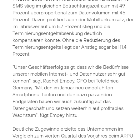
SMS stieg im gleichen Betrachtungszeitraum mit 49
Prozent überproportional zum Datenvolumen mit 45
Prozent. Davon profitiert auch der Mobilfunkumsatz, der
im Jahresverlauf um 5,7 Prozent stieg und die
Terminierungsentgeltabsenkung deutlich
kompensieren konnte. Ohne die Reduzierung des
Terminierungsentgelts liegt der Anstieg sogar bei 11,4
Prozent.
"Unser Geschäftserfolg zeigt, dass wir die Bedürfnisse
unserer mobilen Internet- und Datennutzer sehr gut
kennen", sagt
Rachel Empey
, CFO bei Telefónica
Germany. "Mit den im Januar neu eingeführten
Smartphone-Tarifen
und den dazu passenden
Endgeräten bauen wir auch zukünftig auf das
Datengeschäft und setzen weiterhin auf profitables
Wachstum", fügt Empey hinzu.
Deutliche Zugewinne erzielte das Unternehmen im
Vergleich zum vierten Quartal des Vorjahres beim ARPU