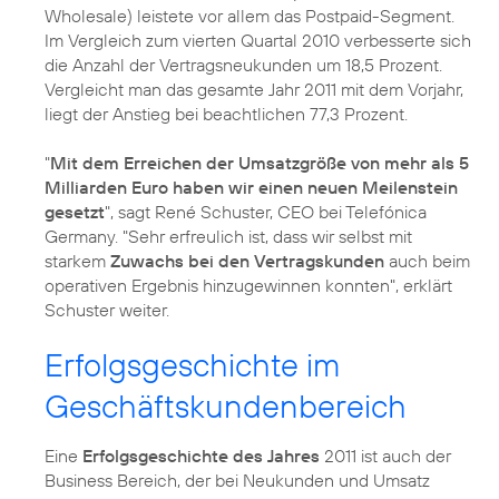
Wholesale) leistete vor allem das Postpaid-Segment.
Im Vergleich zum
vierten Quartal 2010
verbesserte sich
die Anzahl der Vertragsneukunden um 18,5 Prozent.
Vergleicht man das gesamte Jahr 2011 mit dem Vorjahr,
liegt der Anstieg bei beachtlichen 77,3 Prozent.
"
Mit dem Erreichen der Umsatzgröße von mehr als 5
Milliarden Euro haben wir einen neuen Meilenstein
gesetzt
", sagt
René Schuster
, CEO bei Telefónica
Germany. "Sehr erfreulich ist, dass wir selbst mit
starkem
Zuwachs bei den Vertragskunden
auch beim
operativen Ergebnis hinzugewinnen konnten", erklärt
Schuster weiter.
Erfolgsgeschichte im
Geschäftskundenbereich
Eine
Erfolgsgeschichte des Jahres
2011 ist auch der
Business Bereich, der bei Neukunden und Umsatz