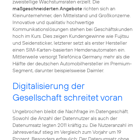
zweistellige Wachstumsraten erzielt. Die
maßgeschneiderten Angebote
richten sich an
Kleinunternehmer, den Mittelstand und Großkonzerne.
Innovative und qualitativ hochwertige
Kommunikationslösungen stehen bei Geschäftskunden
hoch im Kurs. Dies zeigen Kundengewinne wie
Fujitsu
und
Seidensticker
, letzterer setzt als erster Hersteller
einen SIM-Karten-basierten Hemdenautomaten ein.
Mittlerweile versorgt Telefónica Germany mehr als die
Hälfte der deutschen Automobilhersteller im Premium-
Segment, darunter beispielsweise
Daimler
.
Digitalisierung der
Gesellschaft schreitet voran
Ungebrochen bleibt die Nachfrage im Datengeschäft.
Sowohl die Anzahl der Datennutzer als auch der
Datenumsatz legten 2011 kräftig zu. Die Nutzeranzahl im
Jahresverlauf stieg im Vergleich zum Vorjahr um 19
Prozent. Besonders erfreulich: Der Datenumsatz ohne