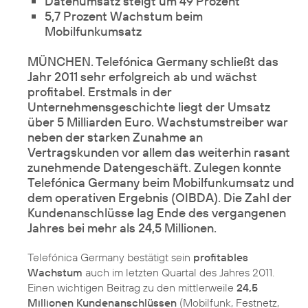
Datenumsatz steigt um 49 Prozent
5,7 Prozent Wachstum beim
Mobilfunkumsatz
MÜNCHEN. Telefónica Germany schließt das
Jahr 2011 sehr erfolgreich ab und
wächst
profitabel
. Erstmals in der
Unternehmensgeschichte liegt der
Umsatz
über 5 Milliarden Euro
. Wachstumstreiber war
neben der starken Zunahme an
Vertragskunden vor allem das weiterhin rasant
zunehmende Datengeschäft. Zulegen konnte
Telefónica Germany beim Mobilfunkumsatz und
dem operativen Ergebnis (OIBDA). Die Zahl der
Kundenanschlüsse lag Ende des vergangenen
Jahres bei mehr als 24,5 Millionen.
Telefónica Germany bestätigt sein
profitables
Wachstum
auch im letzten Quartal des Jahres 2011.
Einen wichtigen Beitrag zu den mittlerweile
24,5
Millionen Kundenanschlüssen
(Mobilfunk, Festnetz,