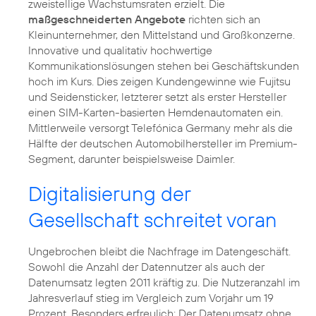
zweistellige Wachstumsraten erzielt. Die
maßgeschneiderten Angebote
richten sich an
Kleinunternehmer, den Mittelstand und Großkonzerne.
Innovative und qualitativ hochwertige
Kommunikationslösungen stehen bei Geschäftskunden
hoch im Kurs. Dies zeigen Kundengewinne wie
Fujitsu
und
Seidensticker
, letzterer setzt als erster Hersteller
einen SIM-Karten-basierten Hemdenautomaten ein.
Mittlerweile versorgt Telefónica Germany mehr als die
Hälfte der deutschen Automobilhersteller im Premium-
Segment, darunter beispielsweise
Daimler
.
Digitalisierung der
Gesellschaft schreitet voran
Ungebrochen bleibt die Nachfrage im Datengeschäft.
Sowohl die Anzahl der Datennutzer als auch der
Datenumsatz legten 2011 kräftig zu. Die Nutzeranzahl im
Jahresverlauf stieg im Vergleich zum Vorjahr um 19
Prozent. Besonders erfreulich: Der Datenumsatz ohne