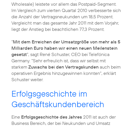
Wholesale) leistete vor allem das Postpaid-Segment.
Im Vergleich zum
vierten Quartal 2010
verbesserte sich
die Anzahl der Vertragsneukunden um 18,5 Prozent.
Vergleicht man das gesamte Jahr 2011 mit dem Vorjahr,
liegt der Anstieg bei beachtlichen 77,3 Prozent.
"
Mit dem Erreichen der Umsatzgröße von mehr als 5
Milliarden Euro haben wir einen neuen Meilenstein
gesetzt
", sagt
René Schuster
, CEO bei Telefónica
Germany. "Sehr erfreulich ist, dass wir selbst mit
starkem
Zuwachs bei den Vertragskunden
auch beim
operativen Ergebnis hinzugewinnen konnten", erklärt
Schuster weiter.
Erfolgsgeschichte im
Geschäftskundenbereich
Eine
Erfolgsgeschichte des Jahres
2011 ist auch der
Business Bereich, der bei Neukunden und Umsatz