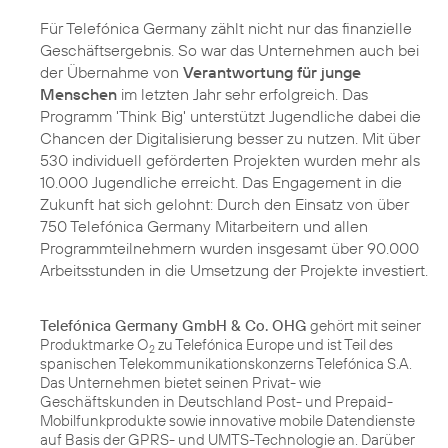
Für Telefónica Germany zählt nicht nur das finanzielle
Geschäftsergebnis. So war das Unternehmen auch bei
der Übernahme von
Verantwortung für junge
Menschen
im letzten Jahr sehr erfolgreich. Das
Programm '
Think Big
' unterstützt Jugendliche dabei die
Chancen der Digitalisierung besser zu nutzen. Mit über
530 individuell geförderten Projekten wurden mehr als
10.000 Jugendliche erreicht. Das Engagement in die
Zukunft hat sich gelohnt: Durch den Einsatz von über
750 Telefónica Germany Mitarbeitern und allen
Programmteilnehmern wurden insgesamt über 90.000
Arbeitsstunden in die Umsetzung der Projekte investiert.
Telefónica Germany GmbH & Co. OHG
gehört mit seiner
Produktmarke O
zu Telefónica Europe und ist Teil des
2
spanischen Telekommunikationskonzerns Telefónica S.A.
Das Unternehmen bietet seinen Privat- wie
Geschäftskunden in Deutschland Post- und Prepaid-
Mobilfunkprodukte sowie innovative mobile Datendienste
auf Basis der GPRS- und UMTS-Technologie an. Darüber