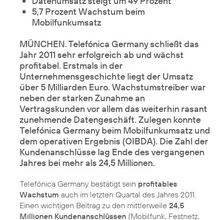
Datenumsatz steigt um 49 Prozent
5,7 Prozent Wachstum beim
Mobilfunkumsatz
MÜNCHEN. Telefónica Germany schließt das
Jahr 2011 sehr erfolgreich ab und
wächst
profitabel
. Erstmals in der
Unternehmensgeschichte liegt der
Umsatz
über 5 Milliarden Euro
. Wachstumstreiber war
neben der starken Zunahme an
Vertragskunden vor allem das weiterhin rasant
zunehmende Datengeschäft. Zulegen konnte
Telefónica Germany beim Mobilfunkumsatz und
dem operativen Ergebnis (OIBDA). Die Zahl der
Kundenanschlüsse lag Ende des vergangenen
Jahres bei mehr als 24,5 Millionen.
Telefónica Germany bestätigt sein
profitables
Wachstum
auch im letzten Quartal des Jahres 2011.
Einen wichtigen Beitrag zu den mittlerweile
24,5
Millionen Kundenanschlüssen
(Mobilfunk, Festnetz,