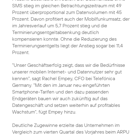
SMS stieg im gleichen Betrachtungszeitraum mit 49
Prozent überproportional zum Datenvolumen mit 45
Prozent. Davon profitiert auch der Mobilfunkumsatz, der
im Jahresverlauf um 5,7 Prozent stieg und die
Terminierungsentgeltabsenkung deutlich
kompensieren konnte. Ohne die Reduzierung des
Terminierungsentgelts liegt der Anstieg sogar bei 11,4
Prozent.
"Unser Geschäftserfolg zeigt, dass wir die Bedürfnisse
unserer mobilen Internet- und Datennutzer sehr gut
kennen", sagt
Rachel Empey
, CFO bei Telefónica
Germany. "Mit den im Januar neu eingeführten
Smartphone-Tarifen
und den dazu passenden
Endgeräten bauen wir auch zukünftig auf das
Datengeschäft und setzen weiterhin auf profitables
Wachstum", fügt Empey hinzu.
Deutliche Zugewinne erzielte das Unternehmen im
Vergleich zum vierten Quartal des Vorjahres beim ARPU