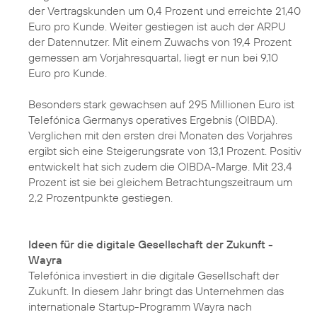
der Vertragskunden um 0,4 Prozent und erreichte 21,40
Euro pro Kunde. Weiter gestiegen ist auch der ARPU
der Datennutzer. Mit einem Zuwachs von 19,4 Prozent
gemessen am Vorjahresquartal, liegt er nun bei 9,10
Euro pro Kunde.
Besonders stark gewachsen auf 295 Millionen Euro ist
Telefónica Germanys operatives Ergebnis (OIBDA).
Verglichen mit den ersten drei Monaten des Vorjahres
ergibt sich eine Steigerungsrate von 13,1 Prozent. Positiv
entwickelt hat sich zudem die OIBDA-Marge. Mit 23,4
Prozent ist sie bei gleichem Betrachtungszeitraum um
2,2 Prozentpunkte gestiegen.
Ideen für die digitale Gesellschaft der Zukunft -
Wayra
Telefónica investiert in die digitale Gesellschaft der
Zukunft. In diesem Jahr bringt das Unternehmen das
internationale
Startup-Programm Wayra
nach