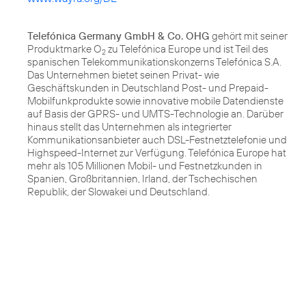
Telefónica Germany GmbH & Co. OHG
gehört mit seiner
Produktmarke O
zu Telefónica Europe und ist Teil des
2
spanischen Telekommunikationskonzerns Telefónica S.A.
Das Unternehmen bietet seinen Privat- wie
Geschäftskunden in Deutschland Post- und Prepaid-
Mobilfunkprodukte sowie innovative mobile Datendienste
auf Basis der GPRS- und UMTS-Technologie an. Darüber
hinaus stellt das Unternehmen als integrierter
Kommunikationsanbieter auch DSL-Festnetztelefonie und
Highspeed-Internet zur Verfügung. Telefónica Europe hat
mehr als 105 Millionen Mobil- und Festnetzkunden in
Spanien, Großbritannien, Irland, der Tschechischen
Republik, der Slowakei und Deutschland.