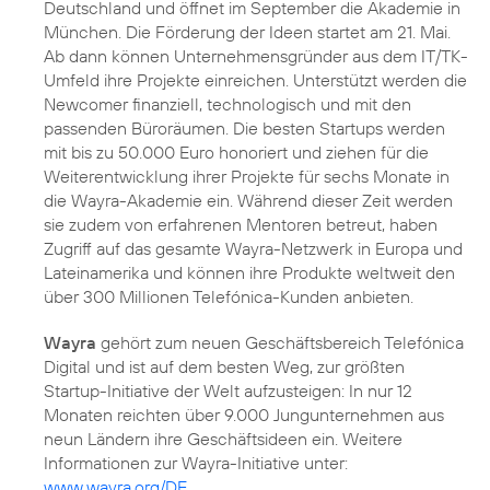
Deutschland und öffnet im September die Akademie in
München. Die Förderung der Ideen startet am 21. Mai.
Ab dann können Unternehmensgründer aus dem IT/TK-
Umfeld ihre Projekte einreichen. Unterstützt werden die
Newcomer finanziell, technologisch und mit den
passenden Büroräumen. Die besten Startups werden
mit bis zu 50.000 Euro honoriert und ziehen für die
Weiterentwicklung ihrer Projekte für sechs Monate in
die Wayra-Akademie ein. Während dieser Zeit werden
sie zudem von erfahrenen Mentoren betreut, haben
Zugriff auf das gesamte Wayra-Netzwerk in Europa und
Lateinamerika und können ihre Produkte weltweit den
über 300 Millionen Telefónica-Kunden anbieten.
Wayra
gehört zum neuen Geschäftsbereich Telefónica
Digital und ist auf dem besten Weg, zur größten
Startup-Initiative der Welt aufzusteigen: In nur 12
Monaten reichten über 9.000 Jungunternehmen aus
neun Ländern ihre Geschäftsideen ein. Weitere
Informationen zur Wayra-Initiative unter:
www.wayra.org/DE