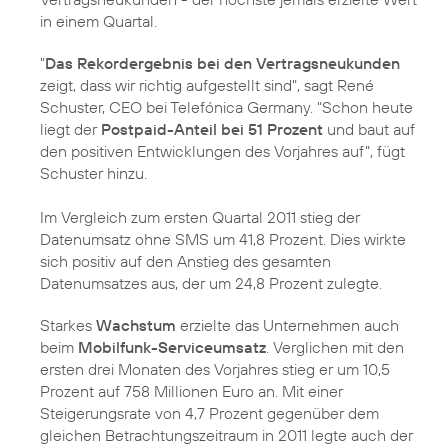
in einem Quartal.
"
Das Rekordergebnis bei den Vertragsneukunden
zeigt, dass wir richtig aufgestellt sind", sagt
René
Schuster
, CEO bei Telefónica Germany. "Schon heute
liegt der
Postpaid-Anteil bei 51 Prozent
und baut auf
den positiven Entwicklungen des Vorjahres auf", fügt
Schuster hinzu.
Im Vergleich zum ersten Quartal 2011 stieg der
Datenumsatz ohne SMS um 41,8 Prozent. Dies wirkte
sich positiv auf den Anstieg des gesamten
Datenumsatzes aus, der um 24,8 Prozent zulegte.
Starkes
Wachstum
erzielte das Unternehmen auch
beim
Mobilfunk-Serviceumsatz
. Verglichen mit den
ersten drei Monaten des Vorjahres stieg er um 10,5
Prozent auf 758 Millionen Euro an. Mit einer
Steigerungsrate von 4,7 Prozent gegenüber dem
gleichen Betrachtungszeitraum in 2011 legte auch der