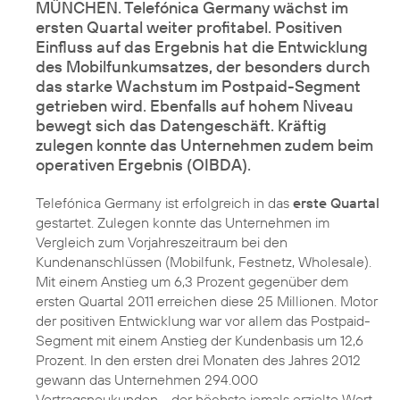
MÜNCHEN. Telefónica Germany wächst im
ersten Quartal weiter profitabel. Positiven
Einfluss auf das Ergebnis hat die Entwicklung
des Mobilfunkumsatzes, der besonders durch
das starke Wachstum im Postpaid-Segment
getrieben wird. Ebenfalls auf hohem Niveau
bewegt sich das Datengeschäft. Kräftig
zulegen konnte das Unternehmen zudem beim
operativen Ergebnis (OIBDA).
Telefónica Germany ist erfolgreich in das
erste Quartal
gestartet. Zulegen konnte das Unternehmen im
Vergleich zum Vorjahreszeitraum bei den
Kundenanschlüssen (Mobilfunk, Festnetz, Wholesale).
Mit einem Anstieg um 6,3 Prozent gegenüber dem
ersten Quartal 2011 erreichen diese 25 Millionen. Motor
der positiven Entwicklung war vor allem das Postpaid-
Segment mit einem Anstieg der Kundenbasis um 12,6
Prozent. In den ersten drei Monaten des Jahres 2012
gewann das Unternehmen 294.000
Vertragsneukunden - der höchste jemals erzielte Wert