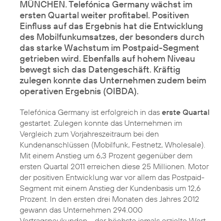
MÜNCHEN. Telefónica Germany wächst im
ersten Quartal weiter profitabel. Positiven
Einfluss auf das Ergebnis hat die Entwicklung
des Mobilfunkumsatzes, der besonders durch
das starke Wachstum im Postpaid-Segment
getrieben wird. Ebenfalls auf hohem Niveau
bewegt sich das Datengeschäft. Kräftig
zulegen konnte das Unternehmen zudem beim
operativen Ergebnis (OIBDA).
Telefónica Germany ist erfolgreich in das
erste Quartal
gestartet. Zulegen konnte das Unternehmen im
Vergleich zum Vorjahreszeitraum bei den
Kundenanschlüssen (Mobilfunk, Festnetz, Wholesale).
Mit einem Anstieg um 6,3 Prozent gegenüber dem
ersten Quartal 2011 erreichen diese 25 Millionen. Motor
der positiven Entwicklung war vor allem das Postpaid-
Segment mit einem Anstieg der Kundenbasis um 12,6
Prozent. In den ersten drei Monaten des Jahres 2012
gewann das Unternehmen 294.000
Vertragsneukunden - der höchste jemals erzielte Wert