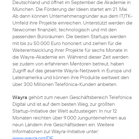
Deutschland und öffnet im September die Akademie in
München. Die Förderung der Ideen startet am 21. Mai.
Ab dann können Unternehmensgründer aus dem IT/TK-
Umfeld ihre Projekte einreichen. Unterstützt werden die
Newcomer finanziell, technologisch und mit den
passenden Büroräumen. Die besten Startups werden
mit bis zu 50.000 Euro honoriert und ziehen für die
Weiterentwicklung ihrer Projekte für sechs Monate in
die Wayra-Akademie ein. Während dieser Zeit werden
sie zudem von erfahrenen Mentoren betreut, haben
Zugriff auf das gesamte Wayra-Netzwerk in Europa und
Lateinamerika und können ihre Produkte weltweit den
über 300 Millionen Telefónica-Kunden anbieten.
Wayra
gehört zum neuen Geschäftsbereich Telefónica
Digital und ist auf dem besten Weg, zur größten
Startup-Initiative der Welt aufzusteigen: In nur 12
Monaten reichten über 9.000 Jungunternehmen aus
neun Ländern ihre Geschäftsideen ein. Weitere
Informationen zur Wayra-Initiative unter:
www.wayra.org/DE