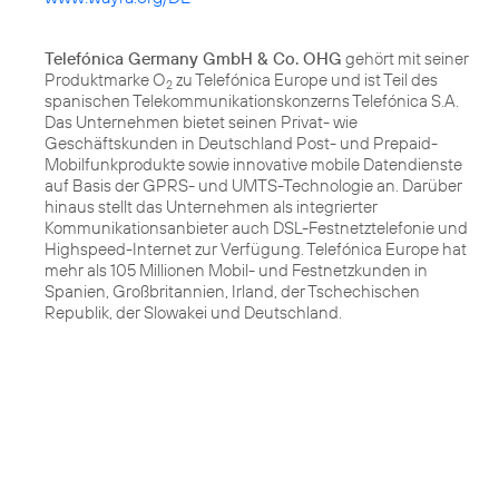
Telefónica Germany GmbH & Co. OHG
gehört mit seiner
Produktmarke O
zu Telefónica Europe und ist Teil des
2
spanischen Telekommunikationskonzerns Telefónica S.A.
Das Unternehmen bietet seinen Privat- wie
Geschäftskunden in Deutschland Post- und Prepaid-
Mobilfunkprodukte sowie innovative mobile Datendienste
auf Basis der GPRS- und UMTS-Technologie an. Darüber
hinaus stellt das Unternehmen als integrierter
Kommunikationsanbieter auch DSL-Festnetztelefonie und
Highspeed-Internet zur Verfügung. Telefónica Europe hat
mehr als 105 Millionen Mobil- und Festnetzkunden in
Spanien, Großbritannien, Irland, der Tschechischen
Republik, der Slowakei und Deutschland.