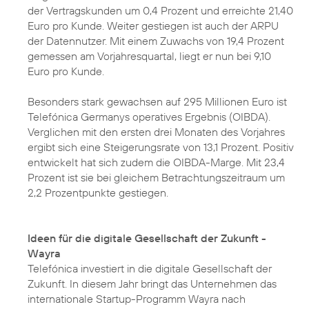
der Vertragskunden um 0,4 Prozent und erreichte 21,40
Euro pro Kunde. Weiter gestiegen ist auch der ARPU
der Datennutzer. Mit einem Zuwachs von 19,4 Prozent
gemessen am Vorjahresquartal, liegt er nun bei 9,10
Euro pro Kunde.
Besonders stark gewachsen auf 295 Millionen Euro ist
Telefónica Germanys operatives Ergebnis (OIBDA).
Verglichen mit den ersten drei Monaten des Vorjahres
ergibt sich eine Steigerungsrate von 13,1 Prozent. Positiv
entwickelt hat sich zudem die OIBDA-Marge. Mit 23,4
Prozent ist sie bei gleichem Betrachtungszeitraum um
2,2 Prozentpunkte gestiegen.
Ideen für die digitale Gesellschaft der Zukunft -
Wayra
Telefónica investiert in die digitale Gesellschaft der
Zukunft. In diesem Jahr bringt das Unternehmen das
internationale
Startup-Programm Wayra
nach