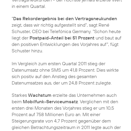
in einem Quartal.
"
Das Rekordergebnis bei den Vertragsneukunden
zeigt, dass wir richtig aufgestellt sind", sagt
René
Schuster
, CEO bei Telefónica Germany. "Schon heute
liegt der
Postpaid-Anteil bei 51 Prozent
und baut auf
den positiven Entwicklungen des Vorjahres auf", fügt
Schuster hinzu.
Im Vergleich zum ersten Quartal 2011 stieg der
Datenumsatz ohne SMS um 41,8 Prozent. Dies wirkte
sich positiv auf den Anstieg des gesamten
Datenumsatzes aus, der um 24,8 Prozent zulegte.
Starkes
Wachstum
erzielte das Unternehmen auch
beim
Mobilfunk-Serviceumsatz
. Verglichen mit den
ersten drei Monaten des Vorjahres stieg er um 10,5
Prozent auf 758 Millionen Euro an. Mit einer
Steigerungsrate von 4,7 Prozent gegenüber dem
gleichen Betrachtungszeitraum in 2011 legte auch der