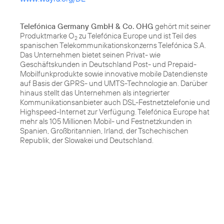
Telefónica Germany GmbH & Co. OHG
gehört mit seiner
Produktmarke O
zu Telefónica Europe und ist Teil des
2
spanischen Telekommunikationskonzerns Telefónica S.A.
Das Unternehmen bietet seinen Privat- wie
Geschäftskunden in Deutschland Post- und Prepaid-
Mobilfunkprodukte sowie innovative mobile Datendienste
auf Basis der GPRS- und UMTS-Technologie an. Darüber
hinaus stellt das Unternehmen als integrierter
Kommunikationsanbieter auch DSL-Festnetztelefonie und
Highspeed-Internet zur Verfügung. Telefónica Europe hat
mehr als 105 Millionen Mobil- und Festnetzkunden in
Spanien, Großbritannien, Irland, der Tschechischen
Republik, der Slowakei und Deutschland.