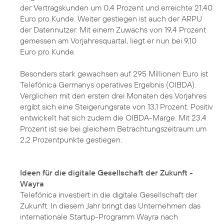
der Vertragskunden um 0,4 Prozent und erreichte 21,40
Euro pro Kunde. Weiter gestiegen ist auch der ARPU
der Datennutzer. Mit einem Zuwachs von 19,4 Prozent
gemessen am Vorjahresquartal, liegt er nun bei 9,10
Euro pro Kunde.
Besonders stark gewachsen auf 295 Millionen Euro ist
Telefónica Germanys operatives Ergebnis (OIBDA).
Verglichen mit den ersten drei Monaten des Vorjahres
ergibt sich eine Steigerungsrate von 13,1 Prozent. Positiv
entwickelt hat sich zudem die OIBDA-Marge. Mit 23,4
Prozent ist sie bei gleichem Betrachtungszeitraum um
2,2 Prozentpunkte gestiegen.
Ideen für die digitale Gesellschaft der Zukunft -
Wayra
Telefónica investiert in die digitale Gesellschaft der
Zukunft. In diesem Jahr bringt das Unternehmen das
internationale
Startup-Programm Wayra
nach