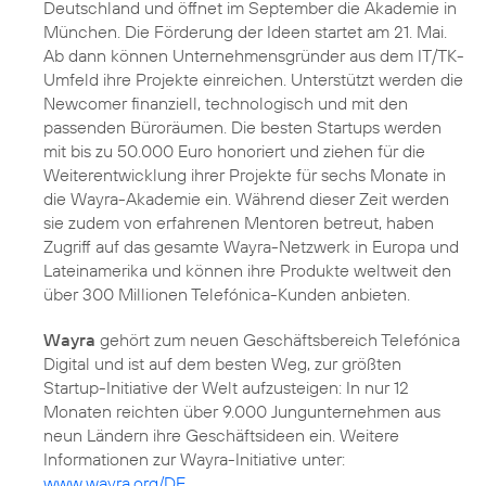
Deutschland und öffnet im September die Akademie in
München. Die Förderung der Ideen startet am 21. Mai.
Ab dann können Unternehmensgründer aus dem IT/TK-
Umfeld ihre Projekte einreichen. Unterstützt werden die
Newcomer finanziell, technologisch und mit den
passenden Büroräumen. Die besten Startups werden
mit bis zu 50.000 Euro honoriert und ziehen für die
Weiterentwicklung ihrer Projekte für sechs Monate in
die Wayra-Akademie ein. Während dieser Zeit werden
sie zudem von erfahrenen Mentoren betreut, haben
Zugriff auf das gesamte Wayra-Netzwerk in Europa und
Lateinamerika und können ihre Produkte weltweit den
über 300 Millionen Telefónica-Kunden anbieten.
Wayra
gehört zum neuen Geschäftsbereich Telefónica
Digital und ist auf dem besten Weg, zur größten
Startup-Initiative der Welt aufzusteigen: In nur 12
Monaten reichten über 9.000 Jungunternehmen aus
neun Ländern ihre Geschäftsideen ein. Weitere
Informationen zur Wayra-Initiative unter:
www.wayra.org/DE