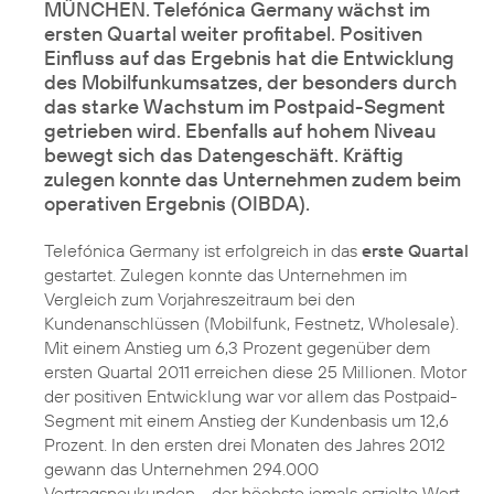
MÜNCHEN. Telefónica Germany wächst im
ersten Quartal weiter profitabel. Positiven
Einfluss auf das Ergebnis hat die Entwicklung
des Mobilfunkumsatzes, der besonders durch
das starke Wachstum im Postpaid-Segment
getrieben wird. Ebenfalls auf hohem Niveau
bewegt sich das Datengeschäft. Kräftig
zulegen konnte das Unternehmen zudem beim
operativen Ergebnis (OIBDA).
Telefónica Germany ist erfolgreich in das
erste Quartal
gestartet. Zulegen konnte das Unternehmen im
Vergleich zum Vorjahreszeitraum bei den
Kundenanschlüssen (Mobilfunk, Festnetz, Wholesale).
Mit einem Anstieg um 6,3 Prozent gegenüber dem
ersten Quartal 2011 erreichen diese 25 Millionen. Motor
der positiven Entwicklung war vor allem das Postpaid-
Segment mit einem Anstieg der Kundenbasis um 12,6
Prozent. In den ersten drei Monaten des Jahres 2012
gewann das Unternehmen 294.000
Vertragsneukunden - der höchste jemals erzielte Wert