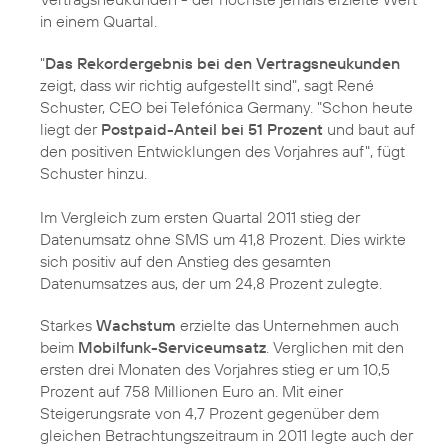
in einem Quartal.
"
Das Rekordergebnis bei den Vertragsneukunden
zeigt, dass wir richtig aufgestellt sind", sagt
René
Schuster
, CEO bei Telefónica Germany. "Schon heute
liegt der
Postpaid-Anteil bei 51 Prozent
und baut auf
den positiven Entwicklungen des Vorjahres auf", fügt
Schuster hinzu.
Im Vergleich zum ersten Quartal 2011 stieg der
Datenumsatz ohne SMS um 41,8 Prozent. Dies wirkte
sich positiv auf den Anstieg des gesamten
Datenumsatzes aus, der um 24,8 Prozent zulegte.
Starkes
Wachstum
erzielte das Unternehmen auch
beim
Mobilfunk-Serviceumsatz
. Verglichen mit den
ersten drei Monaten des Vorjahres stieg er um 10,5
Prozent auf 758 Millionen Euro an. Mit einer
Steigerungsrate von 4,7 Prozent gegenüber dem
gleichen Betrachtungszeitraum in 2011 legte auch der