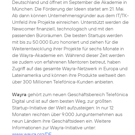
Deutschland und öffnet im September die Akademie in
München. Die Förderung der Ideen startet am 21. Mai.
Ab dann können Unternehmensgründer aus dem IT/TK-
Umfeld ihre Projekte einreichen. Unterstützt werden die
Newcomer finanziell, technologisch und mit den
passenden Büroräumen. Die besten Startups werden
mit bis zu 50.000 Euro honoriert und ziehen für die
Weiterentwicklung ihrer Projekte für sechs Monate in
die Wayra-Akademie ein. Während dieser Zeit werden
sie zudem von erfahrenen Mentoren betreut, haben
Zugriff auf das gesamte Wayra-Netzwerk in Europa und
Lateinamerika und können ihre Produkte weltweit den
über 300 Millionen Telefónica-Kunden anbieten.
Wayra
gehört zum neuen Geschäftsbereich Telefónica
Digital und ist auf dem besten Weg, zur größten
Startup-Initiative der Welt aufzusteigen: In nur 12
Monaten reichten über 9.000 Jungunternehmen aus
neun Ländern ihre Geschäftsideen ein. Weitere
Informationen zur Wayra-Initiative unter:
www.wayra.org/DE