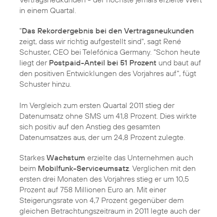
in einem Quartal.
"
Das Rekordergebnis bei den Vertragsneukunden
zeigt, dass wir richtig aufgestellt sind", sagt
René
Schuster
, CEO bei Telefónica Germany. "Schon heute
liegt der
Postpaid-Anteil bei 51 Prozent
und baut auf
den positiven Entwicklungen des Vorjahres auf", fügt
Schuster hinzu.
Im Vergleich zum ersten Quartal 2011 stieg der
Datenumsatz ohne SMS um 41,8 Prozent. Dies wirkte
sich positiv auf den Anstieg des gesamten
Datenumsatzes aus, der um 24,8 Prozent zulegte.
Starkes
Wachstum
erzielte das Unternehmen auch
beim
Mobilfunk-Serviceumsatz
. Verglichen mit den
ersten drei Monaten des Vorjahres stieg er um 10,5
Prozent auf 758 Millionen Euro an. Mit einer
Steigerungsrate von 4,7 Prozent gegenüber dem
gleichen Betrachtungszeitraum in 2011 legte auch der