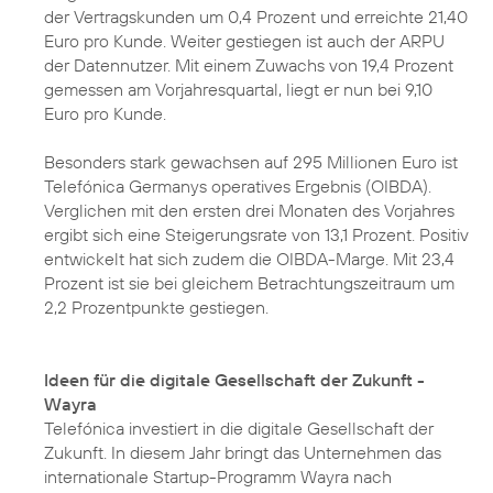
der Vertragskunden um 0,4 Prozent und erreichte 21,40
Euro pro Kunde. Weiter gestiegen ist auch der ARPU
der Datennutzer. Mit einem Zuwachs von 19,4 Prozent
gemessen am Vorjahresquartal, liegt er nun bei 9,10
Euro pro Kunde.
Besonders stark gewachsen auf 295 Millionen Euro ist
Telefónica Germanys operatives Ergebnis (OIBDA).
Verglichen mit den ersten drei Monaten des Vorjahres
ergibt sich eine Steigerungsrate von 13,1 Prozent. Positiv
entwickelt hat sich zudem die OIBDA-Marge. Mit 23,4
Prozent ist sie bei gleichem Betrachtungszeitraum um
2,2 Prozentpunkte gestiegen.
Ideen für die digitale Gesellschaft der Zukunft -
Wayra
Telefónica investiert in die digitale Gesellschaft der
Zukunft. In diesem Jahr bringt das Unternehmen das
internationale
Startup-Programm Wayra
nach