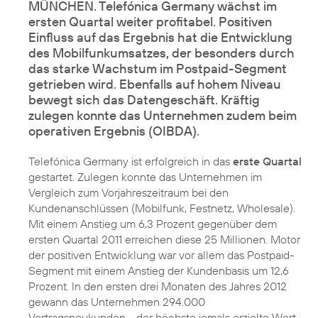
MÜNCHEN. Telefónica Germany wächst im
ersten Quartal weiter profitabel. Positiven
Einfluss auf das Ergebnis hat die Entwicklung
des Mobilfunkumsatzes, der besonders durch
das starke Wachstum im Postpaid-Segment
getrieben wird. Ebenfalls auf hohem Niveau
bewegt sich das Datengeschäft. Kräftig
zulegen konnte das Unternehmen zudem beim
operativen Ergebnis (OIBDA).
Telefónica Germany ist erfolgreich in das
erste Quartal
gestartet. Zulegen konnte das Unternehmen im
Vergleich zum Vorjahreszeitraum bei den
Kundenanschlüssen (Mobilfunk, Festnetz, Wholesale).
Mit einem Anstieg um 6,3 Prozent gegenüber dem
ersten Quartal 2011 erreichen diese 25 Millionen. Motor
der positiven Entwicklung war vor allem das Postpaid-
Segment mit einem Anstieg der Kundenbasis um 12,6
Prozent. In den ersten drei Monaten des Jahres 2012
gewann das Unternehmen 294.000
Vertragsneukunden - der höchste jemals erzielte Wert