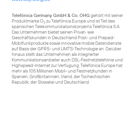
Telefónica Germany GmbH & Co. OHG
gehört mit seiner
Produktmarke O
zu Telefónica Europe und ist Teil des
2
spanischen Telekommunikationskonzerns Telefónica S.A.
Das Unternehmen bietet seinen Privat- wie
Geschäftskunden in Deutschland Post- und Prepaid-
Mobilfunkprodukte sowie innovative mobile Datendienste
auf Basis der GPRS- und UMTS-Technologie an. Darüber
hinaus stellt das Unternehmen als integrierter
Kommunikationsanbieter auch DSL-Festnetztelefonie und
Highspeed-Internet zur Verfügung. Telefónica Europe hat
mehr als 105 Millionen Mobil- und Festnetzkunden in
Spanien, Großbritannien, Irland, der Tschechischen
Republik, der Slowakei und Deutschland.