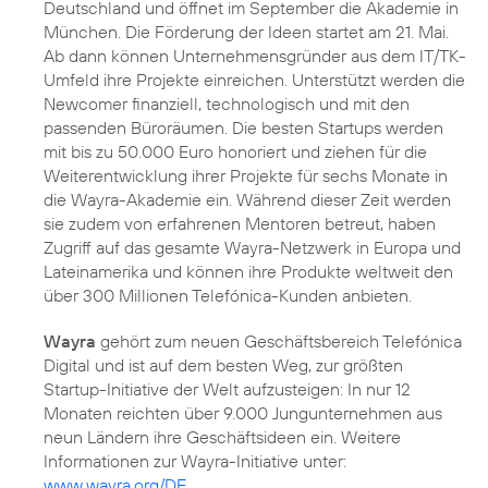
Deutschland und öffnet im September die Akademie in
München. Die Förderung der Ideen startet am 21. Mai.
Ab dann können Unternehmensgründer aus dem IT/TK-
Umfeld ihre Projekte einreichen. Unterstützt werden die
Newcomer finanziell, technologisch und mit den
passenden Büroräumen. Die besten Startups werden
mit bis zu 50.000 Euro honoriert und ziehen für die
Weiterentwicklung ihrer Projekte für sechs Monate in
die Wayra-Akademie ein. Während dieser Zeit werden
sie zudem von erfahrenen Mentoren betreut, haben
Zugriff auf das gesamte Wayra-Netzwerk in Europa und
Lateinamerika und können ihre Produkte weltweit den
über 300 Millionen Telefónica-Kunden anbieten.
Wayra
gehört zum neuen Geschäftsbereich Telefónica
Digital und ist auf dem besten Weg, zur größten
Startup-Initiative der Welt aufzusteigen: In nur 12
Monaten reichten über 9.000 Jungunternehmen aus
neun Ländern ihre Geschäftsideen ein. Weitere
Informationen zur Wayra-Initiative unter:
www.wayra.org/DE