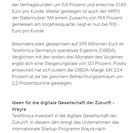
der Vertragskunden um 0,4 Prozent und erreichte 21,40
Euro pro Kunde. Weiter gestiegen ist auch der ARPU
der Datennutzer. Mit einem Zuwachs von 19,4 Prozent
gemessen am Vorjahresquartal, liegt er nun bei 9,10
Euro pro Kunde.
Besonders stark gewachsen auf 295 Millionen Euro ist
Telefónica Germanys operatives Ergebnis (OIBDA).
Verglichen mit den ersten drei Monaten des Vorjahres
ergibt sich eine Steigerungsrate von 13,1 Prozent. Positiv
entwickelt hat sich zudem die OIBDA-Marge. Mit 23,4
Prozent ist sie bei gleichem Betrachtungszeitraum um
2,2 Prozentpunkte gestiegen.
Ideen für die digitale Gesellschaft der Zukunft -
Wayra
Telefónica investiert in die digitale Gesellschaft der
Zukunft. In diesem Jahr bringt das Unternehmen das
internationale
Startup-Programm Wayra
nach