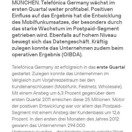
MÜNCHEN. Telefónica Germany wächst im
ersten Quartal weiter profitabel. Positiven
Einfluss auf das Ergebnis hat die Entwicklung
des Mobilfunkumsatzes, der besonders durch
das starke Wachstum im Postpaid-Segment
getrieben wird. Ebenfalls auf hohem Niveau
bewegt sich das Datengeschäft. Kräftig
zulegen konnte das Unternehmen zudem beim
operativen Ergebnis (OIBDA).
Telefónica Germany ist erfolgreich in das
erste Quartal
gestartet. Zulegen konnte das Unternehmen im
Vergleich zum Vorjahreszeitraum bei den
Kundenanschlüssen (Mobilfunk, Festnetz, Wholesale).
Mit einem Anstieg um 6,3 Prozent gegenüber dem
ersten Quartal 2011 erreichen diese 25 Millionen. Motor
der positiven Entwicklung war vor allem das Postpaid-
Segment mit einem Anstieg der Kundenbasis um 12,6
Prozent. In den ersten drei Monaten des Jahres 2012
gewann das Unternehmen 294.000
Vertragsneukunden - der höchste jemals erzielte Wert