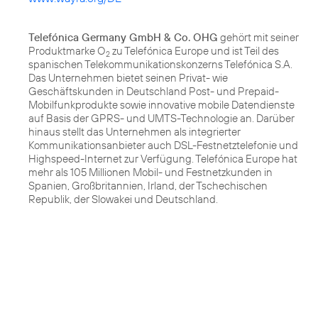
Telefónica Germany GmbH & Co. OHG
gehört mit seiner
Produktmarke O
zu Telefónica Europe und ist Teil des
2
spanischen Telekommunikationskonzerns Telefónica S.A.
Das Unternehmen bietet seinen Privat- wie
Geschäftskunden in Deutschland Post- und Prepaid-
Mobilfunkprodukte sowie innovative mobile Datendienste
auf Basis der GPRS- und UMTS-Technologie an. Darüber
hinaus stellt das Unternehmen als integrierter
Kommunikationsanbieter auch DSL-Festnetztelefonie und
Highspeed-Internet zur Verfügung. Telefónica Europe hat
mehr als 105 Millionen Mobil- und Festnetzkunden in
Spanien, Großbritannien, Irland, der Tschechischen
Republik, der Slowakei und Deutschland.