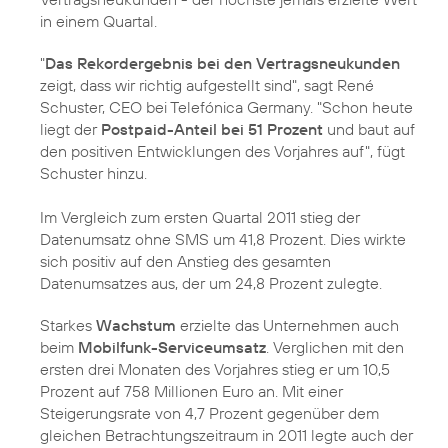
in einem Quartal.
"
Das Rekordergebnis bei den Vertragsneukunden
zeigt, dass wir richtig aufgestellt sind", sagt
René
Schuster
, CEO bei Telefónica Germany. "Schon heute
liegt der
Postpaid-Anteil bei 51 Prozent
und baut auf
den positiven Entwicklungen des Vorjahres auf", fügt
Schuster hinzu.
Im Vergleich zum ersten Quartal 2011 stieg der
Datenumsatz ohne SMS um 41,8 Prozent. Dies wirkte
sich positiv auf den Anstieg des gesamten
Datenumsatzes aus, der um 24,8 Prozent zulegte.
Starkes
Wachstum
erzielte das Unternehmen auch
beim
Mobilfunk-Serviceumsatz
. Verglichen mit den
ersten drei Monaten des Vorjahres stieg er um 10,5
Prozent auf 758 Millionen Euro an. Mit einer
Steigerungsrate von 4,7 Prozent gegenüber dem
gleichen Betrachtungszeitraum in 2011 legte auch der