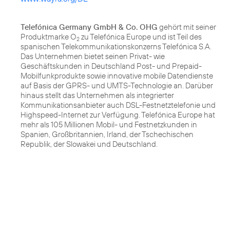
Telefónica Germany GmbH & Co. OHG
gehört mit seiner
Produktmarke O
zu Telefónica Europe und ist Teil des
2
spanischen Telekommunikationskonzerns Telefónica S.A.
Das Unternehmen bietet seinen Privat- wie
Geschäftskunden in Deutschland Post- und Prepaid-
Mobilfunkprodukte sowie innovative mobile Datendienste
auf Basis der GPRS- und UMTS-Technologie an. Darüber
hinaus stellt das Unternehmen als integrierter
Kommunikationsanbieter auch DSL-Festnetztelefonie und
Highspeed-Internet zur Verfügung. Telefónica Europe hat
mehr als 105 Millionen Mobil- und Festnetzkunden in
Spanien, Großbritannien, Irland, der Tschechischen
Republik, der Slowakei und Deutschland.