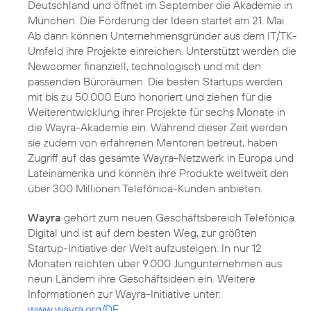
Deutschland und öffnet im September die Akademie in
München. Die Förderung der Ideen startet am 21. Mai.
Ab dann können Unternehmensgründer aus dem IT/TK-
Umfeld ihre Projekte einreichen. Unterstützt werden die
Newcomer finanziell, technologisch und mit den
passenden Büroräumen. Die besten Startups werden
mit bis zu 50.000 Euro honoriert und ziehen für die
Weiterentwicklung ihrer Projekte für sechs Monate in
die Wayra-Akademie ein. Während dieser Zeit werden
sie zudem von erfahrenen Mentoren betreut, haben
Zugriff auf das gesamte Wayra-Netzwerk in Europa und
Lateinamerika und können ihre Produkte weltweit den
über 300 Millionen Telefónica-Kunden anbieten.
Wayra
gehört zum neuen Geschäftsbereich Telefónica
Digital und ist auf dem besten Weg, zur größten
Startup-Initiative der Welt aufzusteigen: In nur 12
Monaten reichten über 9.000 Jungunternehmen aus
neun Ländern ihre Geschäftsideen ein. Weitere
Informationen zur Wayra-Initiative unter:
www.wayra.org/DE