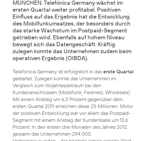
MÜNCHEN. Telefónica Germany wächst im
ersten Quartal weiter profitabel. Positiven
Einfluss auf das Ergebnis hat die Entwicklung
des Mobilfunkumsatzes, der besonders durch
das starke Wachstum im Postpaid-Segment
getrieben wird. Ebenfalls auf hohem Niveau
bewegt sich das Datengeschäft. Kräftig
zulegen konnte das Unternehmen zudem beim
operativen Ergebnis (OIBDA).
Telefónica Germany ist erfolgreich in das
erste Quartal
gestartet. Zulegen konnte das Unternehmen im
Vergleich zum Vorjahreszeitraum bei den
Kundenanschlüssen (Mobilfunk, Festnetz, Wholesale).
Mit einem Anstieg um 6,3 Prozent gegenüber dem
ersten Quartal 2011 erreichen diese 25 Millionen. Motor
der positiven Entwicklung war vor allem das Postpaid-
Segment mit einem Anstieg der Kundenbasis um 12,6
Prozent. In den ersten drei Monaten des Jahres 2012
gewann das Unternehmen 294.000
Vertragsneukunden - der höchste jemals erzielte Wert