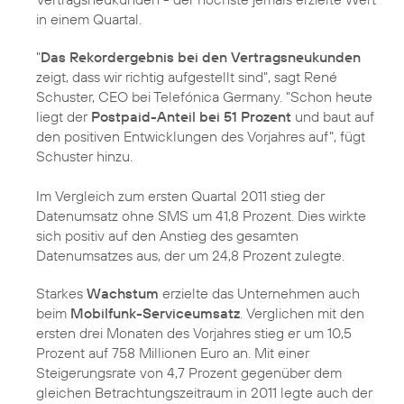
in einem Quartal.
"
Das Rekordergebnis bei den Vertragsneukunden
zeigt, dass wir richtig aufgestellt sind", sagt
René
Schuster
, CEO bei Telefónica Germany. "Schon heute
liegt der
Postpaid-Anteil bei 51 Prozent
und baut auf
den positiven Entwicklungen des Vorjahres auf", fügt
Schuster hinzu.
Im Vergleich zum ersten Quartal 2011 stieg der
Datenumsatz ohne SMS um 41,8 Prozent. Dies wirkte
sich positiv auf den Anstieg des gesamten
Datenumsatzes aus, der um 24,8 Prozent zulegte.
Starkes
Wachstum
erzielte das Unternehmen auch
beim
Mobilfunk-Serviceumsatz
. Verglichen mit den
ersten drei Monaten des Vorjahres stieg er um 10,5
Prozent auf 758 Millionen Euro an. Mit einer
Steigerungsrate von 4,7 Prozent gegenüber dem
gleichen Betrachtungszeitraum in 2011 legte auch der