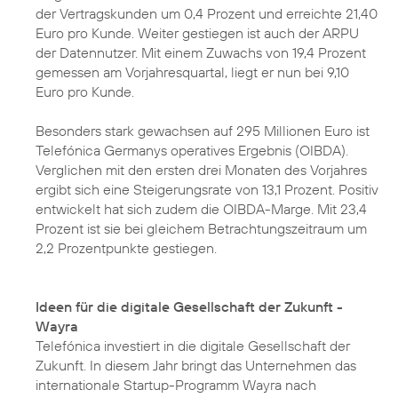
der Vertragskunden um 0,4 Prozent und erreichte 21,40
Euro pro Kunde. Weiter gestiegen ist auch der ARPU
der Datennutzer. Mit einem Zuwachs von 19,4 Prozent
gemessen am Vorjahresquartal, liegt er nun bei 9,10
Euro pro Kunde.
Besonders stark gewachsen auf 295 Millionen Euro ist
Telefónica Germanys operatives Ergebnis (OIBDA).
Verglichen mit den ersten drei Monaten des Vorjahres
ergibt sich eine Steigerungsrate von 13,1 Prozent. Positiv
entwickelt hat sich zudem die OIBDA-Marge. Mit 23,4
Prozent ist sie bei gleichem Betrachtungszeitraum um
2,2 Prozentpunkte gestiegen.
Ideen für die digitale Gesellschaft der Zukunft -
Wayra
Telefónica investiert in die digitale Gesellschaft der
Zukunft. In diesem Jahr bringt das Unternehmen das
internationale
Startup-Programm Wayra
nach