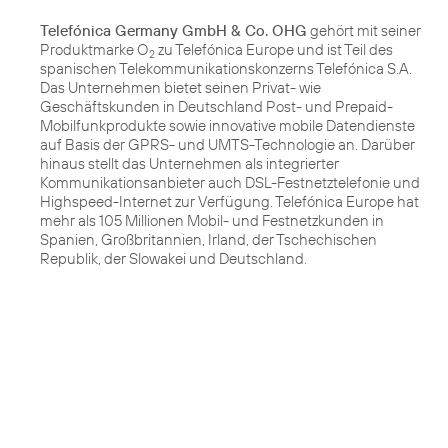
Telefónica Germany GmbH & Co. OHG
gehört mit seiner
Produktmarke O
zu Telefónica Europe und ist Teil des
2
spanischen Telekommunikationskonzerns Telefónica S.A.
Das Unternehmen bietet seinen Privat- wie
Geschäftskunden in Deutschland Post- und Prepaid-
Mobilfunkprodukte sowie innovative mobile Datendienste
auf Basis der GPRS- und UMTS-Technologie an. Darüber
hinaus stellt das Unternehmen als integrierter
Kommunikationsanbieter auch DSL-Festnetztelefonie und
Highspeed-Internet zur Verfügung. Telefónica Europe hat
mehr als 105 Millionen Mobil- und Festnetzkunden in
Spanien, Großbritannien, Irland, der Tschechischen
Republik, der Slowakei und Deutschland.