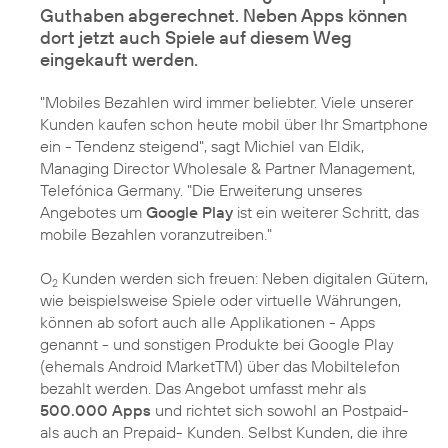
Guthaben abgerechnet. Neben Apps können
dort jetzt auch Spiele auf diesem Weg
eingekauft werden.
"Mobiles Bezahlen wird immer beliebter. Viele unserer
Kunden kaufen schon heute mobil über Ihr Smartphone
ein - Tendenz steigend", sagt
Michiel van Eldik
,
Managing Director
Wholesale & Partner Management
,
Telefónica Germany. "Die Erweiterung unseres
Angebotes um
Google Play
ist ein weiterer Schritt, das
mobile Bezahlen voranzutreiben."
O
Kunden werden sich freuen: Neben digitalen Gütern,
2
wie beispielsweise Spiele oder virtuelle Währungen,
können ab sofort auch alle Applikationen - Apps
genannt - und sonstigen Produkte bei Google Play
(ehemals Android MarketTM) über das Mobiltelefon
bezahlt werden. Das Angebot umfasst mehr als
500.000 Apps
und richtet sich sowohl an Postpaid-
als auch an Prepaid- Kunden. Selbst Kunden, die ihre