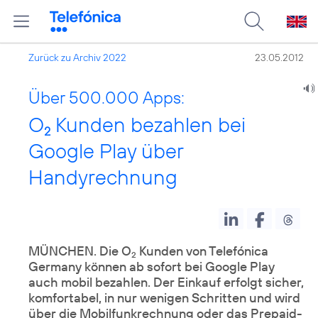
Zurück zu Archiv 2022
23.05.2012
Über 500.000 Apps:
O
Kunden bezahlen bei
2
Google Play über
Handyrechnung
MÜNCHEN. Die O
Kunden von Telefónica
2
Germany können ab sofort bei
Google Play
auch mobil bezahlen. Der Einkauf erfolgt sicher,
komfortabel, in nur wenigen Schritten und wird
über die Mobilfunkrechnung oder das Prepaid-