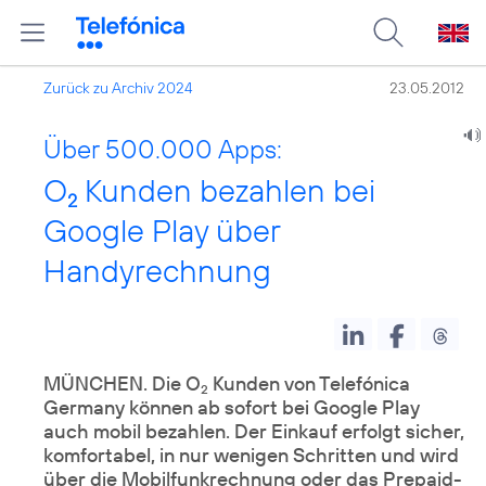
Zurück zu Archiv 2024
23.05.2012
Über 500.000 Apps:
O
Kunden bezahlen bei
2
Google Play über
Handyrechnung
MÜNCHEN. Die O
Kunden von Telefónica
2
Germany können ab sofort bei
Google Play
auch mobil bezahlen. Der Einkauf erfolgt sicher,
komfortabel, in nur wenigen Schritten und wird
über die Mobilfunkrechnung oder das Prepaid-