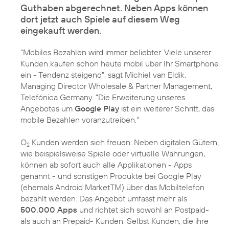
Guthaben abgerechnet. Neben Apps können
dort jetzt auch Spiele auf diesem Weg
eingekauft werden.
"Mobiles Bezahlen wird immer beliebter. Viele unserer
Kunden kaufen schon heute mobil über Ihr Smartphone
ein - Tendenz steigend", sagt
Michiel van Eldik
,
Managing Director
Wholesale & Partner Management
,
Telefónica Germany. "Die Erweiterung unseres
Angebotes um
Google Play
ist ein weiterer Schritt, das
mobile Bezahlen voranzutreiben."
O
Kunden werden sich freuen: Neben digitalen Gütern,
2
wie beispielsweise Spiele oder virtuelle Währungen,
können ab sofort auch alle Applikationen - Apps
genannt - und sonstigen Produkte bei Google Play
(ehemals Android MarketTM) über das Mobiltelefon
bezahlt werden. Das Angebot umfasst mehr als
500.000 Apps
und richtet sich sowohl an Postpaid-
als auch an Prepaid- Kunden. Selbst Kunden, die ihre