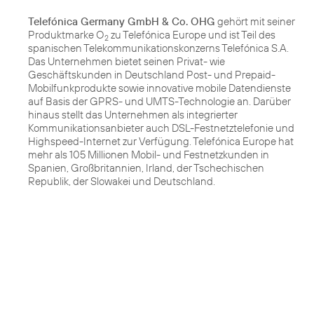
Telefónica Germany GmbH & Co. OHG
gehört mit seiner
Produktmarke O
zu Telefónica Europe und ist Teil des
2
spanischen Telekommunikationskonzerns Telefónica S.A.
Das Unternehmen bietet seinen Privat- wie
Geschäftskunden in Deutschland Post- und Prepaid-
Mobilfunkprodukte sowie innovative mobile Datendienste
auf Basis der GPRS- und UMTS-Technologie an. Darüber
hinaus stellt das Unternehmen als integrierter
Kommunikationsanbieter auch DSL-Festnetztelefonie und
Highspeed-Internet zur Verfügung. Telefónica Europe hat
mehr als 105 Millionen Mobil- und Festnetzkunden in
Spanien, Großbritannien, Irland, der Tschechischen
Republik, der Slowakei und Deutschland.