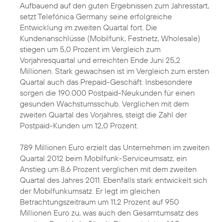
Aufbauend auf den guten Ergebnissen zum Jahresstart,
setzt Telefónica Germany seine erfolgreiche
Entwicklung im zweiten Quartal fort. Die
Kundenanschlüsse (Mobilfunk, Festnetz, Wholesale)
stiegen um 5,0 Prozent im Vergleich zum
Vorjahresquartal und erreichten Ende Juni 25,2
Millionen. Stark gewachsen ist im Vergleich zum ersten
Quartal auch das Prepaid-Geschäft. Insbesondere
sorgen die 190.000 Postpaid-Neukunden für einen
gesunden Wachstumsschub. Verglichen mit dem
zweiten Quartal des Vorjahres
, steigt die Zahl der
Postpaid-Kunden um 12,0 Prozent.
789 Millionen Euro erzielt das Unternehmen im zweiten
Quartal 2012 beim Mobilfunk-Serviceumsatz, ein
Anstieg um 8,6 Prozent verglichen mit dem zweiten
Quartal des Jahres 2011. Ebenfalls stark entwickelt sich
der Mobilfunkumsatz. Er legt im gleichen
Betrachtungszeitraum um 11,2 Prozent auf 950
Millionen Euro zu, was auch den Gesamtumsatz des