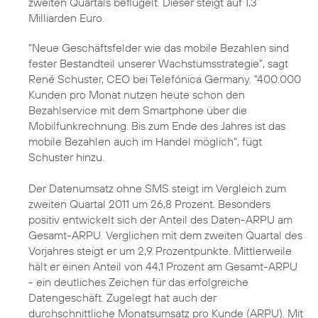
zweiten Quartals beflügelt. Dieser steigt auf 1,3
Milliarden Euro.
"Neue Geschäftsfelder wie das
mobile Bezahlen
sind
fester Bestandteil unserer Wachstumsstrategie", sagt
René Schuster
, CEO bei Telefónica Germany. "400.000
Kunden pro Monat nutzen heute schon den
Bezahlservice mit dem Smartphone über die
Mobilfunkrechnung. Bis zum Ende des Jahres ist das
mobile Bezahlen auch im Handel möglich", fügt
Schuster hinzu.
Der Datenumsatz ohne SMS steigt im Vergleich zum
zweiten Quartal 2011 um 26,8 Prozent. Besonders
positiv entwickelt sich der Anteil des Daten-ARPU am
Gesamt-ARPU. Verglichen mit dem zweiten Quartal des
Vorjahres steigt er um 2,9 Prozentpunkte. Mittlerweile
hält er einen Anteil von 44,1 Prozent am Gesamt-ARPU
- ein deutliches Zeichen für das erfolgreiche
Datengeschäft. Zugelegt hat auch der
durchschnittliche Monatsumsatz pro Kunde (ARPU). Mit