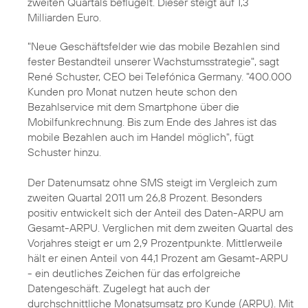
zweiten Quartals beflügelt. Dieser steigt auf 1,3
Milliarden Euro.
"Neue Geschäftsfelder wie das
mobile Bezahlen
sind
fester Bestandteil unserer Wachstumsstrategie", sagt
René Schuster
, CEO bei Telefónica Germany. "400.000
Kunden pro Monat nutzen heute schon den
Bezahlservice mit dem Smartphone über die
Mobilfunkrechnung. Bis zum Ende des Jahres ist das
mobile Bezahlen auch im Handel möglich", fügt
Schuster hinzu.
Der Datenumsatz ohne SMS steigt im Vergleich zum
zweiten Quartal 2011 um 26,8 Prozent. Besonders
positiv entwickelt sich der Anteil des Daten-ARPU am
Gesamt-ARPU. Verglichen mit dem zweiten Quartal des
Vorjahres steigt er um 2,9 Prozentpunkte. Mittlerweile
hält er einen Anteil von 44,1 Prozent am Gesamt-ARPU
- ein deutliches Zeichen für das erfolgreiche
Datengeschäft. Zugelegt hat auch der
durchschnittliche Monatsumsatz pro Kunde (ARPU). Mit