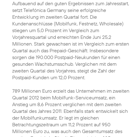
Aufbauend auf den guten Ergebnissen zum Jahresstart,
setzt Telefónica Germany seine erfolgreiche
Entwicklung im zweiten Quartal fort. Die
Kundenanschlüsse (Mobilfunk, Festnetz, Wholesale)
stiegen um 5,0 Prozent im Vergleich zum
Vorjahresquartal und erreichten Ende Juni 25,2
Millionen. Stark gewachsen ist im Vergleich zum ersten
Quartal auch das Prepaid-Geschäft. Insbesondere
sorgen die 190.000 Postpaid-Neukunden für einen
gesunden Wachstumsschub. Verglichen mit dem
zweiten Quartal des Vorjahres
, steigt die Zahl der
Postpaid-Kunden um 12,0 Prozent.
789 Millionen Euro erzielt das Unternehmen im zweiten
Quartal 2012 beim Mobilfunk-Serviceumsatz, ein
Anstieg um 8,6 Prozent verglichen mit dem zweiten
Quartal des Jahres 2011. Ebenfalls stark entwickelt sich
der Mobilfunkumsatz. Er legt im gleichen
Betrachtungszeitraum um 11,2 Prozent auf 950
Millionen Euro zu, was auch den Gesamtumsatz des