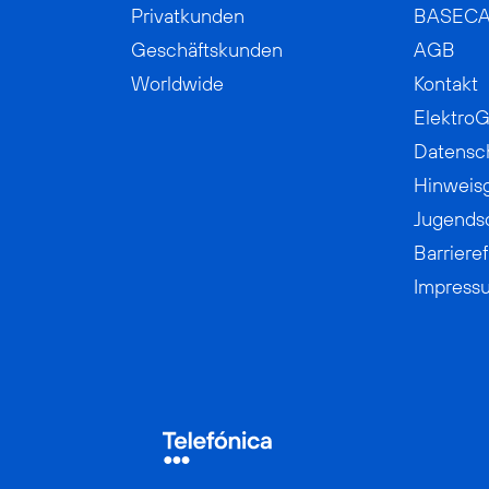
Privatkunden
BASEC
Geschäftskunden
AGB
Worldwide
Kontakt
ElektroG
Datensc
Hinweis
Jugends
Barrieref
Impress