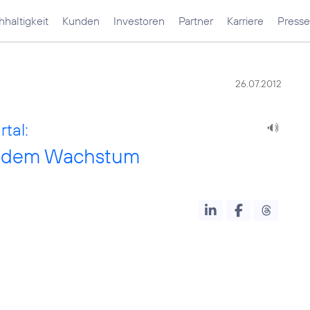
haltigkeit
Kunden
Investoren
Partner
Karriere
Presse
26.07.2012
tal:
undem Wachstum