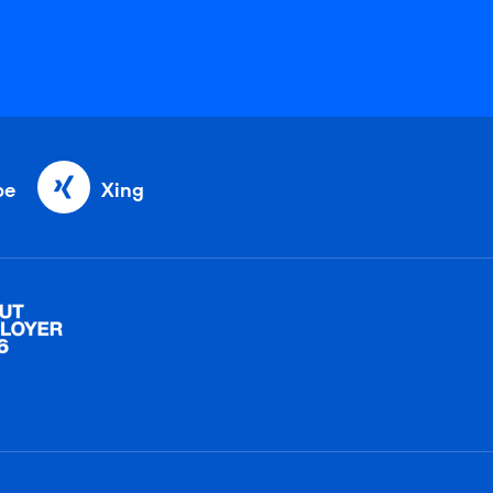
be
Xing