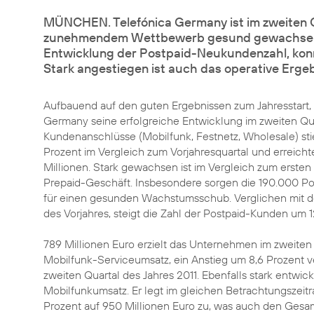
MÜNCHEN. Telefónica Germany ist im zweiten 
zunehmendem Wettbewerb gesund gewachsen. B
Entwicklung der Postpaid-Neukundenzahl, kon
Stark angestiegen ist auch das operative Erg
Aufbauend auf den guten Ergebnissen zum Jahresstart, 
Germany seine erfolgreiche Entwicklung im zweiten Quar
Kundenanschlüsse (Mobilfunk, Festnetz, Wholesale) st
Prozent im Vergleich zum Vorjahresquartal und erreicht
Millionen. Stark gewachsen ist im Vergleich zum ersten
Prepaid-Geschäft. Insbesondere sorgen die 190.000 
für einen gesunden Wachstumsschub. Verglichen mit
des Vorjahres
, steigt die Zahl der Postpaid-Kunden um 1
789 Millionen Euro erzielt das Unternehmen im zweiten
Mobilfunk-Serviceumsatz, ein Anstieg um 8,6 Prozent 
zweiten Quartal des Jahres 2011. Ebenfalls stark entwick
Mobilfunkumsatz. Er legt im gleichen Betrachtungszeit
Prozent auf 950 Millionen Euro zu, was auch den Ges