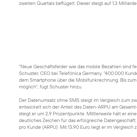
zweiten Quartals beflügelt. Dieser steigt auf 1,3 Milliard
"Neue Geschäftsfelder wie das
mobile Bezahlen
sind fe
Schuster
, CEO bei Telefónica Germany. "400.000 Kund
dem Smartphone über die Mobilfunkrechnung. Bis zum 
möglich", fügt Schuster hinzu.
Der Datenumsatz ohne SMS steigt im Vergleich zum zwei
entwickelt sich der Anteil des Daten-ARPU am Gesamt-
steigt er um 2,9 Prozentpunkte. Mittlerweile hält er ei
deutliches Zeichen für das erfolgreiche Datengeschäft
pro Kunde (ARPU). Mit 13,90 Euro liegt er im Vergleich