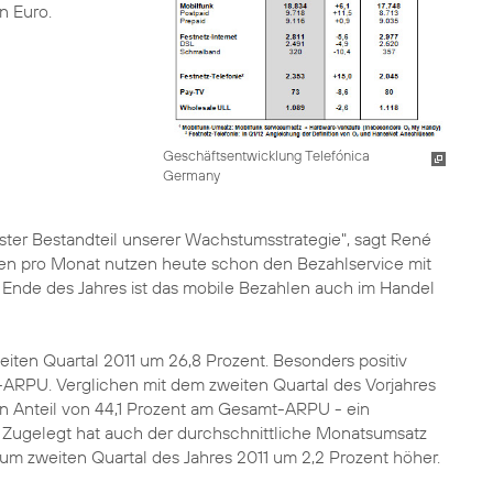
en Euro.
Geschäftsentwicklung Telefónica
Germany
ster Bestandteil unserer Wachstumsstrategie", sagt
René
en pro Monat nutzen heute schon den Bezahlservice mit
Ende des Jahres ist das mobile Bezahlen auch im Handel
ten Quartal 2011 um 26,8 Prozent. Besonders positiv
ARPU. Verglichen mit dem zweiten Quartal des Vorjahres
nen Anteil von 44,1 Prozent am Gesamt-ARPU - ein
. Zugelegt hat auch der durchschnittliche Monatsumsatz
 zum zweiten Quartal des
Jahres 2011
um 2,2 Prozent höher.