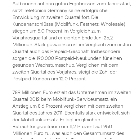
Aufbauend auf den guten Ergebnissen zum Jahresstart,
setzt Telefónica Germany seine erfolgreiche
Entwicklung im zweiten Quartal fort. Die
Kundenanschlüsse (Mobilfunk, Festnetz, Wholesale)
stiegen um 5,0 Prozent im Vergleich zum
Vorjahresquartal und erreichten Ende Juni 25,2
Millionen. Stark gewachsen ist im Vergleich zum ersten
Quartal auch das Prepaid-Geschäft. Insbesondere
sorgen die 190.000 Postpaid-Neukunden für einen
gesunden Wachstumsschub. Verglichen mit dem
zweiten Quartal des Vorjahres
, steigt die Zahl der
Postpaid-Kunden um 12,0 Prozent.
789 Millionen Euro erzielt das Unternehmen im zweiten
Quartal 2012 beim Mobilfunk-Serviceumsatz, ein
Anstieg um 8,6 Prozent verglichen mit dem zweiten
Quartal des Jahres 2011. Ebenfalls stark entwickelt sich
der Mobilfunkumsatz. Er legt im gleichen
Betrachtungszeitraum um 11,2 Prozent auf 950
Millionen Euro zu, was auch den Gesamtumsatz des