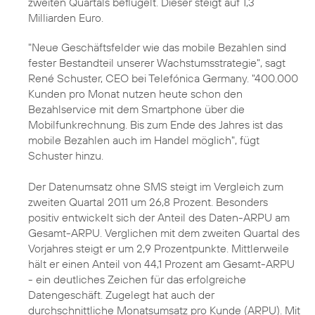
zweiten Quartals beflügelt. Dieser steigt auf 1,3
Milliarden Euro.
"Neue Geschäftsfelder wie das
mobile Bezahlen
sind
fester Bestandteil unserer Wachstumsstrategie", sagt
René Schuster
, CEO bei Telefónica Germany. "400.000
Kunden pro Monat nutzen heute schon den
Bezahlservice mit dem Smartphone über die
Mobilfunkrechnung. Bis zum Ende des Jahres ist das
mobile Bezahlen auch im Handel möglich", fügt
Schuster hinzu.
Der Datenumsatz ohne SMS steigt im Vergleich zum
zweiten Quartal 2011 um 26,8 Prozent. Besonders
positiv entwickelt sich der Anteil des Daten-ARPU am
Gesamt-ARPU. Verglichen mit dem zweiten Quartal des
Vorjahres steigt er um 2,9 Prozentpunkte. Mittlerweile
hält er einen Anteil von 44,1 Prozent am Gesamt-ARPU
- ein deutliches Zeichen für das erfolgreiche
Datengeschäft. Zugelegt hat auch der
durchschnittliche Monatsumsatz pro Kunde (ARPU). Mit