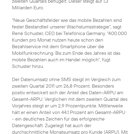
zweiten Quartals beflügelt. Dieser steigt auf 1,3
Milliarden Euro.
"Neue Geschäftsfelder wie das
mobile Bezahlen
sind
fester Bestandteil unserer Wachstumsstrategie", sagt
René Schuster
, CEO bei Telefónica Germany. "400.000
Kunden pro Monat nutzen heute schon den
Bezahlservice mit dem Smartphone über die
Mobilfunkrechnung. Bis zum Ende des Jahres ist das
mobile Bezahlen auch im Handel möglich", fügt
Schuster hinzu.
Der Datenumsatz ohne SMS steigt im Vergleich zum
zweiten Quartal 2011 um 26,8 Prozent. Besonders
positiv entwickelt sich der Anteil des Daten-ARPU am
Gesamt-ARPU. Verglichen mit dem zweiten Quartal des
Vorjahres steigt er um 2,9 Prozentpunkte. Mittlerweile
hält er einen Anteil von 44,1 Prozent am Gesamt-ARPU
- ein deutliches Zeichen für das erfolgreiche
Datengeschäft. Zugelegt hat auch der
durchschnittliche Monatsumsatz pro Kunde (ARPU). Mit