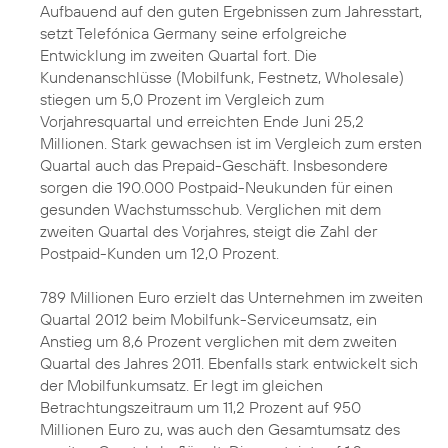
Aufbauend auf den guten Ergebnissen zum Jahresstart,
setzt Telefónica Germany seine erfolgreiche
Entwicklung im zweiten Quartal fort. Die
Kundenanschlüsse (Mobilfunk, Festnetz, Wholesale)
stiegen um 5,0 Prozent im Vergleich zum
Vorjahresquartal und erreichten Ende Juni 25,2
Millionen. Stark gewachsen ist im Vergleich zum ersten
Quartal auch das Prepaid-Geschäft. Insbesondere
sorgen die 190.000 Postpaid-Neukunden für einen
gesunden Wachstumsschub. Verglichen mit dem
zweiten Quartal des Vorjahres
, steigt die Zahl der
Postpaid-Kunden um 12,0 Prozent.
789 Millionen Euro erzielt das Unternehmen im zweiten
Quartal 2012 beim Mobilfunk-Serviceumsatz, ein
Anstieg um 8,6 Prozent verglichen mit dem zweiten
Quartal des Jahres 2011. Ebenfalls stark entwickelt sich
der Mobilfunkumsatz. Er legt im gleichen
Betrachtungszeitraum um 11,2 Prozent auf 950
Millionen Euro zu, was auch den Gesamtumsatz des