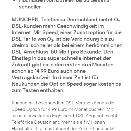
Hochladen von Dateien bis zu zehnmal
schneller
MÜNCHEN. Telefónica Deutschland bietet O
2
DSL-Kunden mehr Geschwindigkeit im
Internet: Mit Speed, einer Zusatzoption für die
DSL Tarife von O
, ist die Verbindung bis zu
2
dreimal schneller als bei einem herkömmlichen
DSL-Anschluss: 50 Mbit pro Sekunde. Den
Einstieg in das superschnelle Internet der
Zukunft gibt es in den ersten drei Monaten
schon ab 14,99 Euro auch ohne
Vertragslaufzeit.
In dieser Zeit ist für
Neukunden die Option Speed sogar kostenlos
zum Testen enthalten
.
Kunden mit bestehendem DSL-Vertrag können die
Speed Option für 4,99 Euro im Monat buchen. Mit
seinem erweiterten Highspeed-DSL Angebot macht
Telefónica Deutschland mehr als elf Millionen
Haushalte fit für das Internet der Zukunft und nutzt