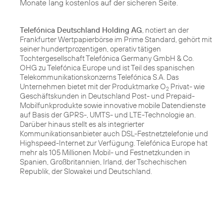
Monate lang kostenlos auf der sicheren Seite.
Telefónica Deutschland Holding AG
, notiert an der
Frankfurter Wertpapierbörse im Prime Standard, gehört mit
seiner hundertprozentigen, operativ tätigen
Tochtergesellschaft Telefónica Germany GmbH & Co.
OHG zu Telefónica Europe und ist Teil des spanischen
Telekommunikationskonzerns Telefónica S.A. Das
Unternehmen bietet mit der Produktmarke O
Privat- wie
2
Geschäftskunden in Deutschland Post- und Prepaid-
Mobilfunkprodukte sowie innovative mobile Datendienste
auf Basis der GPRS-, UMTS- und LTE-Technologie an.
Darüber hinaus stellt es als integrierter
Kommunikationsanbieter auch DSL-Festnetztelefonie und
Highspeed-Internet zur Verfügung. Telefónica Europe hat
mehr als 105 Millionen Mobil- und Festnetzkunden in
Spanien, Großbritannien, Irland, der Tschechischen
Republik, der Slowakei und Deutschland.