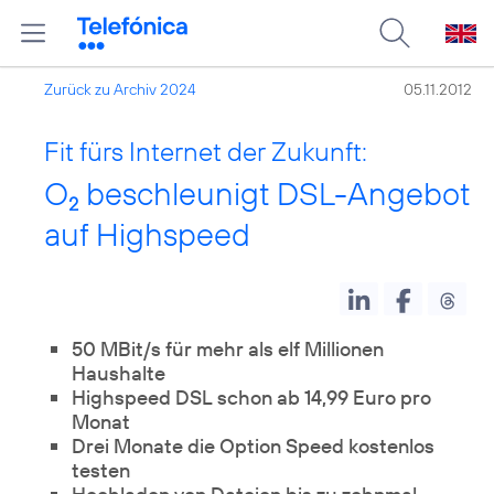
Zurück zu Archiv 2024
05.11.2012
Fit fürs Internet der Zukunft:
O
beschleunigt DSL-Angebot
2
auf Highspeed
50 MBit/s für mehr als elf Millionen
Haushalte
Highspeed DSL schon ab 14,99 Euro pro
Monat
Drei Monate die Option Speed kostenlos
testen