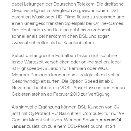
dabei Leitungen der Deutschen Telekom. Die dreifache
Geschwindigkeit im Vergleich zu gewöhnlichem DSL
garantiert Musik oder HD-Filme flüssig zu streamen und
einen uneingeschränkten Spielspaß bei Online-Games.
Das Hochladen von Dateien geht bis zu zehnmal
schneller als bei herkömmlichen DSL und sogar
zweimal schneller als bei Kabelanbietern.
Selbst umfangreiche Fotoalben lassen sich so ohne
lange Wartezeit verschicken oder online stellen. Ideal
ist Highspeed-DSL auch für Familien oder WGs:
Mehrere Personen können damit zeitgleich mit voller
Geschwindigkeit surfen. Die Option Speed ist ab 6.
November buchbar, die VDSL-Anschlüsse in den neuen
Gebieten stehen ab Februar 2013 zur Verfügung.
Als sinnvolle Ergänzung können DSL-Kunden von O
2
jetzt mit O
Protect PC Basic ihren Computer für nur 99
2
Cent im Monat schützen. Wer den Service
bis zum 14.
Januar
zusätzlich zu einem DSL-Paket bucht, ist 24