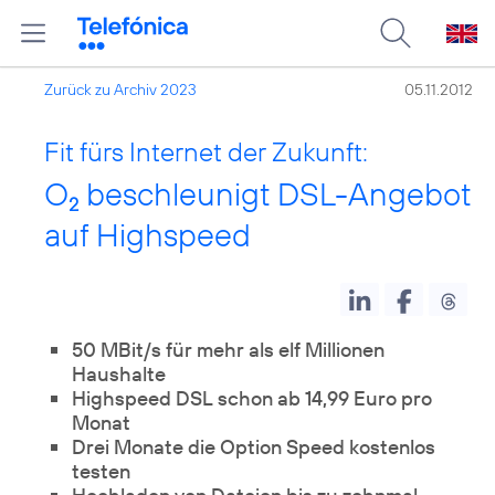
Zurück zu Archiv 2023
05.11.2012
Fit fürs Internet der Zukunft:
O
beschleunigt DSL-Angebot
2
auf Highspeed
50 MBit/s für mehr als elf Millionen
Haushalte
Highspeed DSL schon ab 14,99 Euro pro
Monat
Drei Monate die Option Speed kostenlos
testen