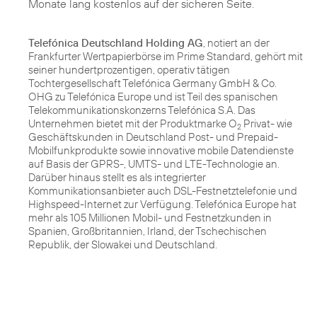
Monate lang kostenlos auf der sicheren Seite.
Telefónica Deutschland Holding AG
, notiert an der
Frankfurter Wertpapierbörse im Prime Standard, gehört mit
seiner hundertprozentigen, operativ tätigen
Tochtergesellschaft Telefónica Germany GmbH & Co.
OHG zu Telefónica Europe und ist Teil des spanischen
Telekommunikationskonzerns Telefónica S.A. Das
Unternehmen bietet mit der Produktmarke O
Privat- wie
2
Geschäftskunden in Deutschland Post- und Prepaid-
Mobilfunkprodukte sowie innovative mobile Datendienste
auf Basis der GPRS-, UMTS- und LTE-Technologie an.
Darüber hinaus stellt es als integrierter
Kommunikationsanbieter auch DSL-Festnetztelefonie und
Highspeed-Internet zur Verfügung. Telefónica Europe hat
mehr als 105 Millionen Mobil- und Festnetzkunden in
Spanien, Großbritannien, Irland, der Tschechischen
Republik, der Slowakei und Deutschland.