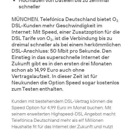
Hochladen von Dateien bis zu zehnmal
schneller
MÜNCHEN. Telefónica Deutschland bietet O
2
DSL-Kunden mehr Geschwindigkeit im
Internet: Mit Speed, einer Zusatzoption für die
DSL Tarife von O
, ist die Verbindung bis zu
2
dreimal schneller als bei einem herkömmlichen
DSL-Anschluss: 50 Mbit pro Sekunde. Den
Einstieg in das superschnelle Internet der
Zukunft gibt es in den ersten drei Monaten
schon ab 14,99 Euro auch ohne
Vertragslaufzeit.
In dieser Zeit ist für
Neukunden die Option Speed sogar kostenlos
zum Testen enthalten
.
Kunden mit bestehendem DSL-Vertrag können die
Speed Option für 4,99 Euro im Monat buchen. Mit
seinem erweiterten Highspeed-DSL Angebot macht
Telefónica Deutschland mehr als elf Millionen
Haushalte fit für das Internet der Zukunft und nutzt