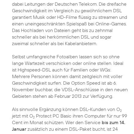
dabei Leitungen der Deutschen Telekom. Die dreifache
Geschwindigkeit im Vergleich zu gewöhnlichem DSL
garantiert Musik oder HD-Filme flüssig zu streamen und
einen uneingeschränkten Spielspaß bei Online-Games.
Das Hochladen von Dateien geht bis zu zehnmal
schneller als bei herkömmlichen DSL und sogar
zweimal schneller als bei Kabelanbietern.
Selbst umfangreiche Fotoalben lassen sich so ohne
lange Wartezeit verschicken oder online stellen. Ideal
ist Highspeed-DSL auch für Familien oder WGs:
Mehrere Personen können damit zeitgleich mit voller
Geschwindigkeit surfen. Die Option Speed ist ab 6.
November buchbar, die VDSL-Anschlüsse in den neuen
Gebieten stehen ab Februar 2013 zur Verfügung.
Als sinnvolle Ergänzung können DSL-Kunden von O
2
jetzt mit O
Protect PC Basic ihren Computer für nur 99
2
Cent im Monat schützen. Wer den Service
bis zum 14.
Januar
zusätzlich zu einem DSL-Paket bucht, ist 24