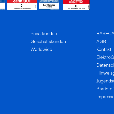
Privatkunden
BASEC
Geschäftskunden
AGB
Worldwide
Kontakt
ElektroG
Datensc
Hinweis
Jugends
Barrieref
Impress