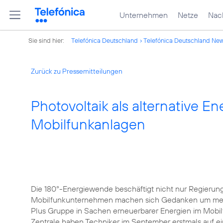
Unternehmen
Netze
Nach
Sie sind hier:
Telefónica Deutschland
Telefónica Deutschland Ne
Zurück zu Pressemitteilungen
Photovoltaik als alternative En
Mobilfunkanlagen
Die 180°-Energiewende beschäftigt nicht nur Regierun
Mobilfunkunternehmen machen sich Gedanken um mehr N
Plus Gruppe in Sachen erneuerbarer Energien im Mobilf
Zentrale haben Techniker im September erstmals auf e