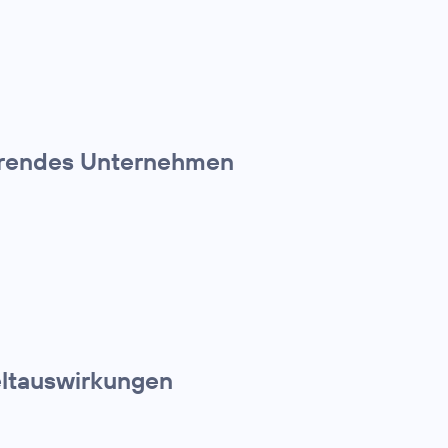
führendes Unternehmen
eltauswirkungen