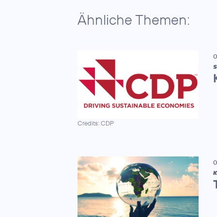
Ähnliche Themen:
0
S
Credits: CDP
0
K