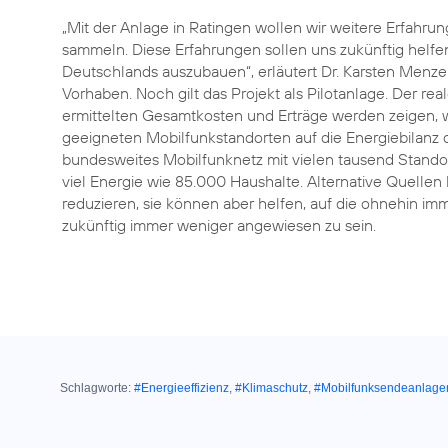
„Mit der Anlage in Ratingen wollen wir weitere Erfahru
sammeln. Diese Erfahrungen sollen uns zukünftig helfen,
Deutschlands auszubauen“, erläutert Dr. Karsten Menzel,
Vorhaben. Noch gilt das Projekt als Pilotanlage. Der r
ermittelten Gesamtkosten und Erträge werden zeigen,
geeigneten Mobilfunkstandorten auf die Energiebilanz 
bundesweites Mobilfunknetz mit vielen tausend Stando
viel Energie wie 85.000 Haushalte. Alternative Quelle
reduzieren, sie können aber helfen, auf die ohnehin i
zukünftig immer weniger angewiesen zu sein.
Schlagworte:
#Energieeffizienz
,
#Klimaschutz
,
#Mobilfunksendeanlage