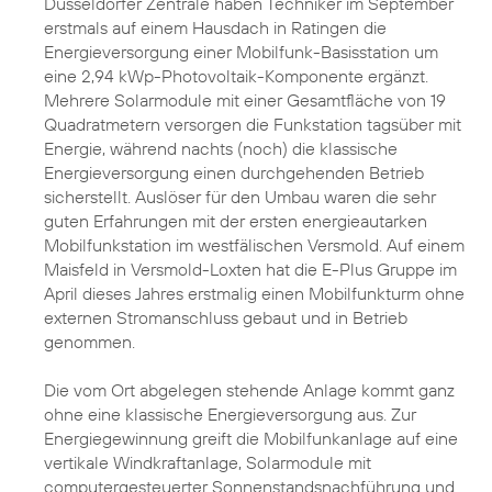
Düsseldorfer Zentrale haben Techniker im September
erstmals auf einem Hausdach in Ratingen die
Energieversorgung einer Mobilfunk-Basisstation um
eine 2,94 kWp-Photovoltaik-Komponente ergänzt.
Mehrere Solarmodule mit einer Gesamtfläche von 19
Quadratmetern versorgen die Funkstation tagsüber mit
Energie, während nachts (noch) die klassische
Energieversorgung einen durchgehenden Betrieb
sicherstellt. Auslöser für den Umbau waren die sehr
guten Erfahrungen mit der ersten energieautarken
Mobilfunkstation im westfälischen Versmold. Auf einem
Maisfeld in Versmold-Loxten hat die E-Plus Gruppe im
April dieses Jahres erstmalig einen Mobilfunkturm ohne
externen Stromanschluss gebaut und in Betrieb
genommen.
Die vom Ort abgelegen stehende Anlage kommt ganz
ohne eine klassische Energieversorgung aus. Zur
Energiegewinnung greift die Mobilfunkanlage auf eine
vertikale Windkraftanlage, Solarmodule mit
computergesteuerter Sonnenstandsnachführung und