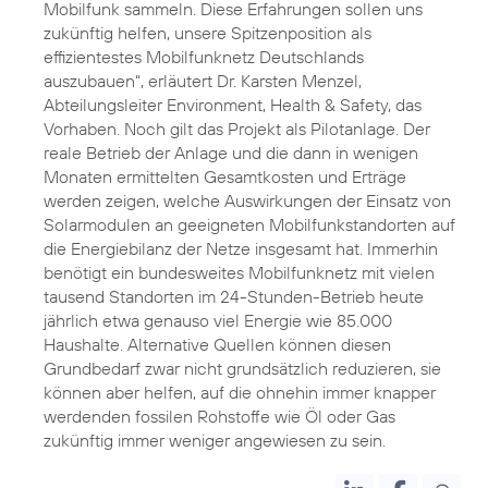
Mobilfunk sammeln. Diese Erfahrungen sollen uns
zukünftig helfen, unsere Spitzenposition als
effizientestes Mobilfunknetz Deutschlands
auszubauen“, erläutert Dr. Karsten Menzel,
Abteilungsleiter Environment, Health & Safety, das
Vorhaben. Noch gilt das Projekt als Pilotanlage. Der
reale Betrieb der Anlage und die dann in wenigen
Monaten ermittelten Gesamtkosten und Erträge
werden zeigen, welche Auswirkungen der Einsatz von
Solarmodulen an geeigneten Mobilfunkstandorten auf
die Energiebilanz der Netze insgesamt hat. Immerhin
benötigt ein bundesweites Mobilfunknetz mit vielen
tausend Standorten im 24-Stunden-Betrieb heute
jährlich etwa genauso viel Energie wie 85.000
Haushalte. Alternative Quellen können diesen
Grundbedarf zwar nicht grundsätzlich reduzieren, sie
können aber helfen, auf die ohnehin immer knapper
werdenden fossilen Rohstoffe wie Öl oder Gas
zukünftig immer weniger angewiesen zu sein.