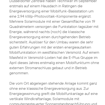
Düsseldorfer Zentrale haben Techniker im September
erstmals auf einem Hausdach in Ratingen die
Energieversorgung einer Mobilfunk-Basisstation um
eine 2,94 kWp-Photovoltaik-Komponente ergänzt.
Mehrere Solarmodule mit einer Gesamtfläche von 19
Quadratmetern versorgen die Funkstation tagsüber mit
Energie, während nachts (noch) die klassische
Energieversorgung einen durchgehenden Betrieb
sicherstellt. Auslöser für den Umbau waren die sehr
guten Erfahrungen mit der ersten energieautarken
Mobilfunkstation im westfälischen Versmold. Auf einem
Maisfeld in Versmold-Loxten hat die E-Plus Gruppe im
April dieses Jahres erstmalig einen Mobilfunkturm ohne
externen Stromanschluss gebaut und in Betrieb
genommen.
Die vom Ort abgelegen stehende Anlage kommt ganz
ohne eine klassische Energieversorgung aus. Zur
Energiegewinnung greift die Mobilfunkanlage auf eine
vertikale Windkraftanlage, Solarmodule mit
computergesteuerter Sonnenstandsnachführung und