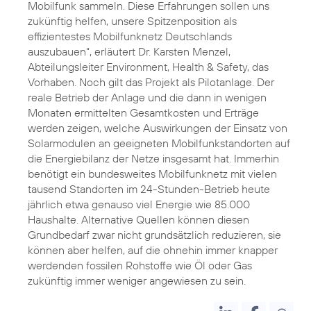
Mobilfunk sammeln. Diese Erfahrungen sollen uns
zukünftig helfen, unsere Spitzenposition als
effizientestes Mobilfunknetz Deutschlands
auszubauen“, erläutert Dr. Karsten Menzel,
Abteilungsleiter Environment, Health & Safety, das
Vorhaben. Noch gilt das Projekt als Pilotanlage. Der
reale Betrieb der Anlage und die dann in wenigen
Monaten ermittelten Gesamtkosten und Erträge
werden zeigen, welche Auswirkungen der Einsatz von
Solarmodulen an geeigneten Mobilfunkstandorten auf
die Energiebilanz der Netze insgesamt hat. Immerhin
benötigt ein bundesweites Mobilfunknetz mit vielen
tausend Standorten im 24-Stunden-Betrieb heute
jährlich etwa genauso viel Energie wie 85.000
Haushalte. Alternative Quellen können diesen
Grundbedarf zwar nicht grundsätzlich reduzieren, sie
können aber helfen, auf die ohnehin immer knapper
werdenden fossilen Rohstoffe wie Öl oder Gas
zukünftig immer weniger angewiesen zu sein.