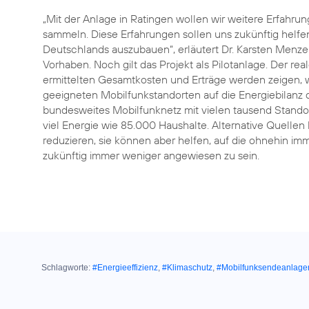
„Mit der Anlage in Ratingen wollen wir weitere Erfahru
sammeln. Diese Erfahrungen sollen uns zukünftig helfen,
Deutschlands auszubauen“, erläutert Dr. Karsten Menzel,
Vorhaben. Noch gilt das Projekt als Pilotanlage. Der r
ermittelten Gesamtkosten und Erträge werden zeigen,
geeigneten Mobilfunkstandorten auf die Energiebilanz 
bundesweites Mobilfunknetz mit vielen tausend Stando
viel Energie wie 85.000 Haushalte. Alternative Quelle
reduzieren, sie können aber helfen, auf die ohnehin i
zukünftig immer weniger angewiesen zu sein.
Schlagworte:
#Energieeffizienz
,
#Klimaschutz
,
#Mobilfunksendeanlage