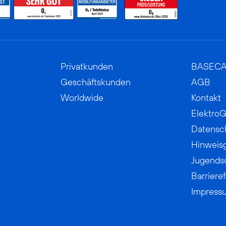
Privatkunden
BASEC
Geschäftskunden
AGB
Worldwide
Kontakt
ElektroG
Datensc
Hinweis
Jugends
Barrieref
Impress