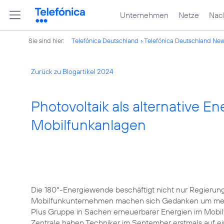
Unternehmen
Netze
Nach
Sie sind hier:
Telefónica Deutschland
Telefónica Deutschland Ne
Zurück zu Blogartikel 2024
Photovoltaik als alternative En
Mobilfunkanlagen
Die 180°-Energiewende beschäftigt nicht nur Regierun
Mobilfunkunternehmen machen sich Gedanken um mehr N
Plus Gruppe in Sachen erneuerbarer Energien im Mobilf
Zentrale haben Techniker im September erstmals auf e