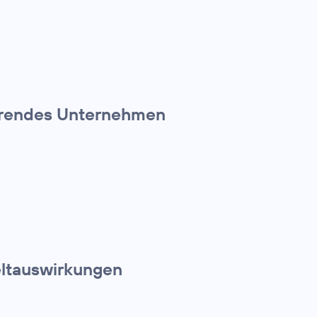
führendes Unternehmen
eltauswirkungen