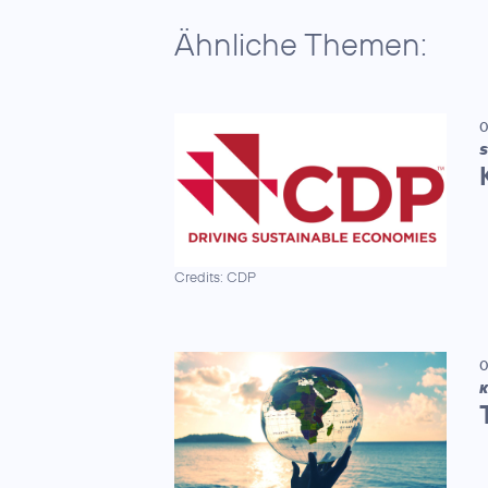
Ähnliche Themen:
0
S
Credits: CDP
0
K