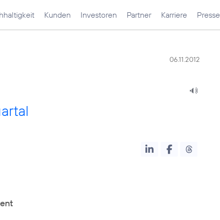
haltigkeit
Kunden
Investoren
Partner
Karriere
Presse
06.11.2012
artal
zent