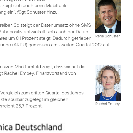
s zeigt sich auch beim Mobilfunk-
ng ein", fügt Schuster hinzu.
treiber. So steigt der Datenumsatz ohne SMS
Sehr positiv entwickelt sich auch der Daten-
René Schuster
res um 8,1 Prozent steigt. Dadurch getrieben
Kunde (ARPU) gemessen am zweiten Quartal 2012 auf
nsiven Marktumfeld zeigt, dass wir auf die
sagt Rachel Empey, Finanzvorstand von
 Vergleich zum dritten Quartal des Jahres
nkte spürbar zugelegt im gleichen
Rachel Empey
reicht 25,7 Prozent.