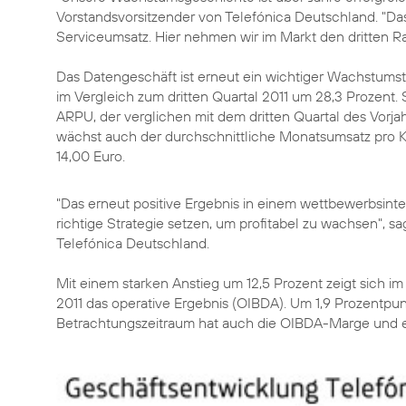
Vorstandsvorsitzender von Telefónica Deutschland. "Da
Serviceumsatz. Hier nehmen wir im Markt den dritten Ra
Das Datengeschäft ist erneut ein wichtiger Wachstums
im Vergleich zum dritten Quartal 2011 um 28,3 Prozent. 
ARPU, der verglichen mit dem dritten Quartal des Vorjah
wächst auch der durchschnittliche Monatsumsatz pro 
14,00 Euro.
"Das erneut positive Ergebnis in einem wettbewerbsinte
richtige Strategie setzen, um profitabel zu wachsen", 
Telefónica Deutschland.
Mit einem starken Anstieg um 12,5 Prozent zeigt sich im
2011 das operative Ergebnis (OIBDA). Um 1,9 Prozentpu
Betrachtungszeitraum hat auch die OIBDA-Marge und er