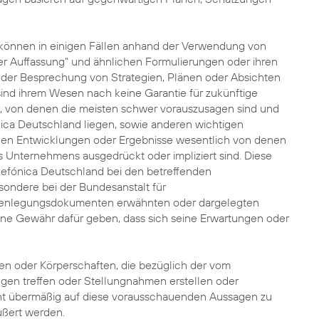
önnen in einigen Fällen anhand der Verwendung von
st der Auffassung" und ähnlichen Formulierungen oder ihren
der Besprechung von Strategien, Plänen oder Absichten
nd ihrem Wesen nach keine Garantie für zukünftige
n, von denen die meisten schwer vorauszusagen sind und
nica Deutschland liegen, sowie anderen wichtigen
ichen Entwicklungen oder Ergebnisse wesentlich von denen
Unternehmens ausgedrückt oder impliziert sind. Diese
lefónica Deutschland bei den betreffenden
ondere bei der Bundesanstalt für
 Offenlegungsdokumenten erwähnten oder dargelegten
ne Gewähr dafür geben, dass sich seine Erwartungen oder
en oder Körperschaften, die bezüglich der vom
n treffen oder Stellungnahmen erstellen oder
cht übermäßig auf diese vorausschauenden Aussagen zu
ußert werden.