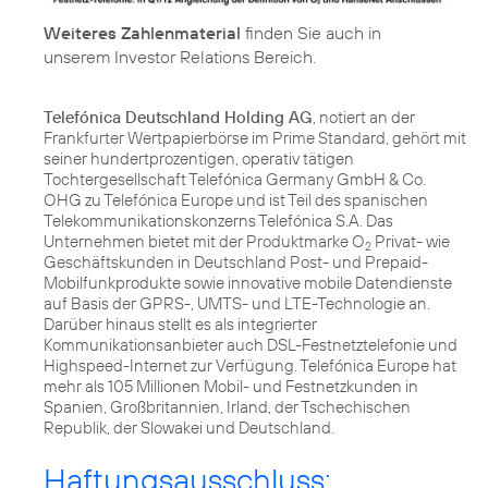
Weiteres Zahlenmaterial
finden Sie auch in
unserem
Investor Relations Bereich
.
Telefónica Deutschland Holding AG
, notiert an der
Frankfurter Wertpapierbörse im Prime Standard, gehört mit
seiner hundertprozentigen, operativ tätigen
Tochtergesellschaft Telefónica Germany GmbH & Co.
OHG zu Telefónica Europe und ist Teil des spanischen
Telekommunikationskonzerns Telefónica S.A. Das
Unternehmen bietet mit der Produktmarke O
Privat- wie
2
Geschäftskunden in Deutschland Post- und Prepaid-
Mobilfunkprodukte sowie innovative mobile Datendienste
auf Basis der GPRS-, UMTS- und LTE-Technologie an.
Darüber hinaus stellt es als integrierter
Kommunikationsanbieter auch DSL-Festnetztelefonie und
Highspeed-Internet zur Verfügung. Telefónica Europe hat
mehr als 105 Millionen Mobil- und Festnetzkunden in
Spanien, Großbritannien, Irland, der Tschechischen
Republik, der Slowakei und Deutschland.
Haftungsausschluss: