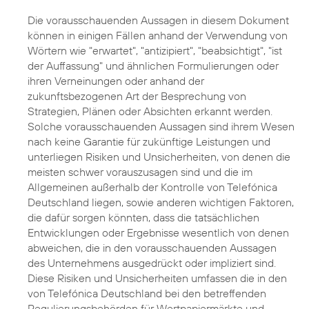
Die vorausschauenden Aussagen in diesem Dokument
können in einigen Fällen anhand der Verwendung von
Wörtern wie "erwartet", "antizipiert", "beabsichtigt", "ist
der Auffassung" und ähnlichen Formulierungen oder
ihren Verneinungen oder anhand der
zukunftsbezogenen Art der Besprechung von
Strategien, Plänen oder Absichten erkannt werden.
Solche vorausschauenden Aussagen sind ihrem Wesen
nach keine Garantie für zukünftige Leistungen und
unterliegen Risiken und Unsicherheiten, von denen die
meisten schwer vorauszusagen sind und die im
Allgemeinen außerhalb der Kontrolle von Telefónica
Deutschland liegen, sowie anderen wichtigen Faktoren,
die dafür sorgen könnten, dass die tatsächlichen
Entwicklungen oder Ergebnisse wesentlich von denen
abweichen, die in den vorausschauenden Aussagen
des Unternehmens ausgedrückt oder impliziert sind.
Diese Risiken und Unsicherheiten umfassen die in den
von Telefónica Deutschland bei den betreffenden
Regulierungsbehörden für Wertpapiermärkte und