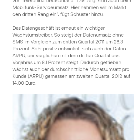
von Telefónica Deutschland. "Das zeigt sich auch beim
Mobilfunk-Serviceumsatz. Hier nehmen wir im Markt
den dritten Rang ein", fügt Schuster hinzu.
Das Datengeschäft ist erneut ein wichtiger
Wachstumstreiber. So steigt der Datenumsatz ohne
SMS im Vergleich zum dritten Quartal 2011 um 28,3
Prozent. Sehr positiv entwickelt sich auch der Daten-
ARPU, der verglichen mit dem dritten Quartal des
Vorjahres um 8,1 Prozent steigt. Dadurch getrieben
wächst auch der durchschnittliche Monatsumsatz pro
Kunde (ARPU) gemessen am zweiten Quartal 2012 auf
14,00 Euro.