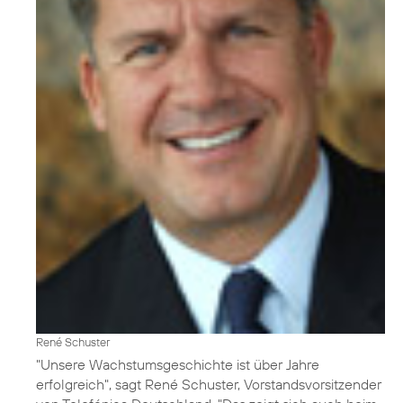
René Schuster
"Unsere Wachstumsgeschichte ist über Jahre
erfolgreich", sagt René Schuster, Vorstandsvorsitzender