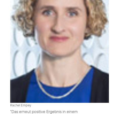
Rachel Empey
"Das erneut positive Ergebnis in einem