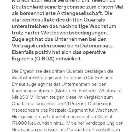
MÜNCHEN. Heute veröffentlicht Telefónica
Deutschland seine Ergebnisse zum ersten Mal
als börsennotierte Aktiengesellschaft. Die
starken Resultate des dritten Quartals
unterstreichen das nachhaltige
Wachstum
trotz harter Wettbewerbsbedingungen
.
Zugelegt hat das Unternehmen bei den
Vertragskunden sowie beim Datenumsatz.
Ebenfalls positiv hat sich das operative
Ergebnis (OIBDA) entwickelt.
Die Ergebnisse des dritten Quartals bestätigen die
Wachstumsstrategie von Telefónica Deutschland.
Erneut zugelegt hat das Unternehmen bei den
Kundenanschlüssen (Mobilfunk, Festnetz, Wholesale).
Mit 25,3 Millionen steigen diese im Vergleich zum
Quartal des Vorjahres um 4,1 Prozent. Dabei sorgt
insbesondere das Postpaid-Segment für Wachstum.
Hier gewinnt das Unternehmen im dritten Quartal
171.000 Neukunden hinzu. Mit einer Verdoppelung der
Neukunden gemessen am Vorquartal entwickelt sich