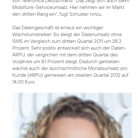
von Telefónica Deutschland. "Das zeigt sich auch beim
Mobilfunk-Serviceumsatz. Hier nehmen wir im Markt
den dritten Rang ein", fügt Schuster hinzu.
Das Datengeschäft ist erneut ein wichtiger
Wachstumstreiber. So steigt der Datenumsatz ohne
SMS im Vergleich zum dritten Quartal 2011 um 28,3
Prozent. Sehr positiv entwickelt sich auch der Daten-
ARPU, der verglichen mit dem dritten Quartal des
Vorjahres um 8,1 Prozent steigt. Dadurch getrieben
wächst auch der durchschnittliche Monatsumsatz pro
Kunde (ARPU) gemessen am zweiten Quartal 2012 auf
14,00 Euro.