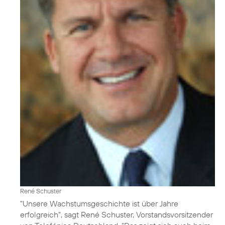
René Schuster
"Unsere Wachstumsgeschichte ist über Jahre
erfolgreich", sagt René Schuster, Vorstandsvorsitzender