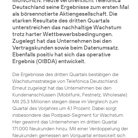
MÜNCHEN. Heute veröffentlicht Telefónica
Deutschland seine Ergebnisse zum ersten Mal
als börsennotierte Aktiengesellschaft. Die
starken Resultate des dritten Quartals
unterstreichen das nachhaltige
Wachstum
trotz harter Wettbewerbsbedingungen
.
Zugelegt hat das Unternehmen bei den
Vertragskunden sowie beim Datenumsatz.
Ebenfalls positiv hat sich das operative
Ergebnis (OIBDA) entwickelt.
Die Ergebnisse des dritten Quartals bestätigen die
Wachstumsstrategie von Telefónica Deutschland.
Erneut zugelegt hat das Unternehmen bei den
Kundenanschlüssen (Mobilfunk, Festnetz, Wholesale).
Mit 25,3 Millionen steigen diese im Vergleich zum
Quartal des Vorjahres um 4,1 Prozent. Dabei sorgt
insbesondere das Postpaid-Segment für Wachstum.
Hier gewinnt das Unternehmen im dritten Quartal
171.000 Neukunden hinzu. Mit einer Verdoppelung der
Neukunden gemessen am Vorquartal entwickelt sich