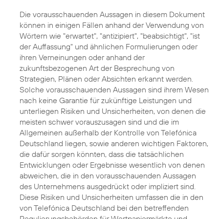
Die vorausschauenden Aussagen in diesem Dokument
können in einigen Fällen anhand der Verwendung von
Wörtern wie "erwartet", "antizipiert", "beabsichtigt", "ist
der Auffassung" und ähnlichen Formulierungen oder
ihren Verneinungen oder anhand der
zukunftsbezogenen Art der Besprechung von
Strategien, Plänen oder Absichten erkannt werden.
Solche vorausschauenden Aussagen sind ihrem Wesen
nach keine Garantie für zukünftige Leistungen und
unterliegen Risiken und Unsicherheiten, von denen die
meisten schwer vorauszusagen sind und die im
Allgemeinen außerhalb der Kontrolle von Telefónica
Deutschland liegen, sowie anderen wichtigen Faktoren,
die dafür sorgen könnten, dass die tatsächlichen
Entwicklungen oder Ergebnisse wesentlich von denen
abweichen, die in den vorausschauenden Aussagen
des Unternehmens ausgedrückt oder impliziert sind.
Diese Risiken und Unsicherheiten umfassen die in den
von Telefónica Deutschland bei den betreffenden
Regulierungsbehörden für Wertpapiermärkte und