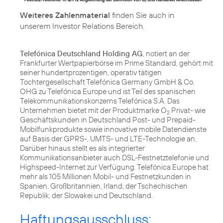
Weiteres Zahlenmaterial
finden Sie auch in
unserem
Investor Relations Bereich
.
Telefónica Deutschland Holding AG
, notiert an der
Frankfurter Wertpapierbörse im Prime Standard, gehört mit
seiner hundertprozentigen, operativ tätigen
Tochtergesellschaft Telefónica Germany GmbH & Co.
OHG zu Telefónica Europe und ist Teil des spanischen
Telekommunikationskonzerns Telefónica S.A. Das
Unternehmen bietet mit der Produktmarke O
Privat- wie
2
Geschäftskunden in Deutschland Post- und Prepaid-
Mobilfunkprodukte sowie innovative mobile Datendienste
auf Basis der GPRS-, UMTS- und LTE-Technologie an.
Darüber hinaus stellt es als integrierter
Kommunikationsanbieter auch DSL-Festnetztelefonie und
Highspeed-Internet zur Verfügung. Telefónica Europe hat
mehr als 105 Millionen Mobil- und Festnetzkunden in
Spanien, Großbritannien, Irland, der Tschechischen
Republik, der Slowakei und Deutschland.
Haftungsausschluss: