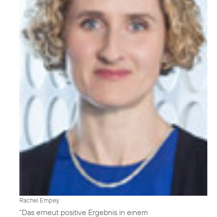
Rachel Empey
"Das erneut positive Ergebnis in einem