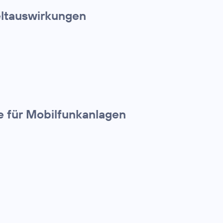
eltauswirkungen
le für Mobilfunkanlagen