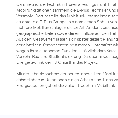
Ganz neu ist die Technik in Büren allerdings nicht: Erf
Mobilfunkstationen sammeln die E-Plus Techniker und 
Versmold. Dort betreibt das Mobilfunkunternehmen seit
errichtet die E-Plus Gruppe in einem ersten Schritt v
mehrere Mobilfunkanlagen dieser Art. An den verschie
geographische Daten sowie deren Einfluss auf den Betr
Aus den Messwerten lassen sich später gezielt Planun
der einzelnen Komponenten bestimmen. Unterstützt wir
wegen ihrer autonomen Funktion zusätzlich dem Katas
Verkehr, Bau und Stadtentwicklung. Darüber hinaus begle
Energietechnik der TU Clausthal das Projekt.
Mit der Inbetriebnahme der neuen innovativen Mobilfunk
dahin stehen in Büren noch einige Arbeiten an. Eines 
Energiequellen gehört die Zukunft, auch im Mobilfunk.