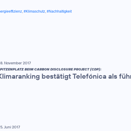
ergieeffizienz
,
#Klimaschutz
,
#Nachhaltigkeit
8. November 2017
PITZENPLATZ BEIM CARBON DISCLOSURE PROJECT (CDP):
Klimaranking bestätigt Telefónica als 
5. Juni 2017