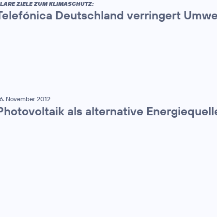
LARE ZIELE ZUM KLIMASCHUTZ:
Telefónica Deutschland verringert Umw
6. November 2012
Photovoltaik als alternative Energiequel