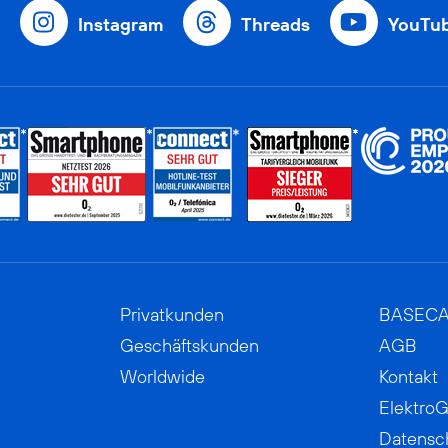
Instagram
Threads
YouTu
Privatkunden
BASEC
Geschäftskunden
AGB
Worldwide
Kontakt
ElektroG
Datensc