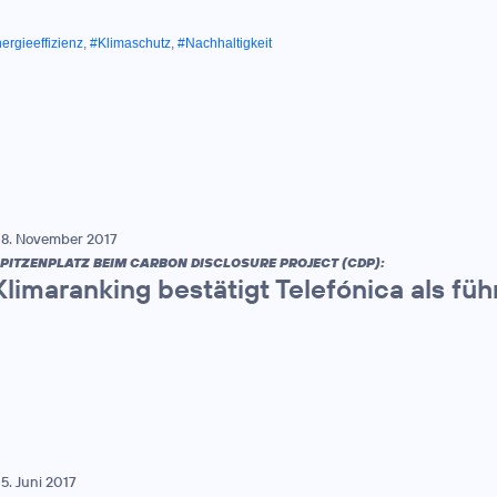
ergieeffizienz
,
#Klimaschutz
,
#Nachhaltigkeit
8. November 2017
PITZENPLATZ BEIM CARBON DISCLOSURE PROJECT (CDP):
Klimaranking bestätigt Telefónica als 
5. Juni 2017