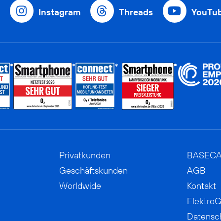
Instagram
Threads
YouTu
Privatkunden
BASEC
Geschäftskunden
AGB
Worldwide
Kontakt
ElektroG
Datensc