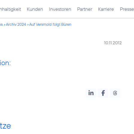
haltigkeit
Kunden
Investoren
Partner
Karriere
Presse
ws
Archiv 2024
Auf Versmold folgt Büren
10.11.2012
ion:
tze