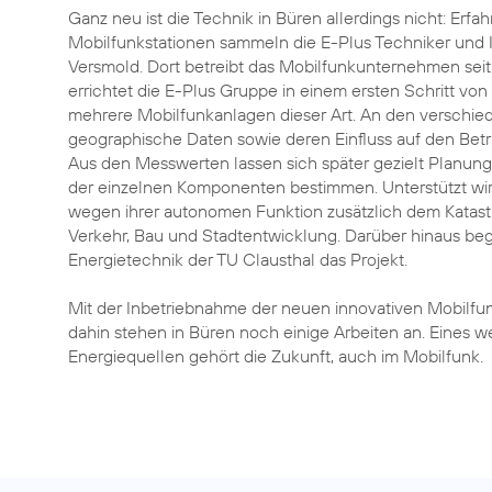
Ganz neu ist die Technik in Büren allerdings nicht: Erf
Mobilfunkstationen sammeln die E-Plus Techniker und 
Versmold. Dort betreibt das Mobilfunkunternehmen seit
errichtet die E-Plus Gruppe in einem ersten Schritt v
mehrere Mobilfunkanlagen dieser Art. An den verschie
geographische Daten sowie deren Einfluss auf den Betr
Aus den Messwerten lassen sich später gezielt Planun
der einzelnen Komponenten bestimmen. Unterstützt wir
wegen ihrer autonomen Funktion zusätzlich dem Katas
Verkehr, Bau und Stadtentwicklung. Darüber hinaus begle
Energietechnik der TU Clausthal das Projekt.
Mit der Inbetriebnahme der neuen innovativen Mobilfunk
dahin stehen in Büren noch einige Arbeiten an. Eines 
Energiequellen gehört die Zukunft, auch im Mobilfunk.