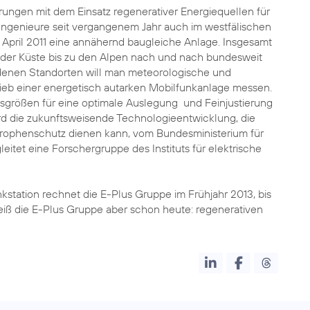
ahrungen mit dem Einsatz regenerativer Energiequellen für
Ingenieure seit vergangenem Jahr auch im westfälischen
 April 2011 eine annähernd baugleiche Anlage. Insgesamt
on der Küste bis zu den Alpen nach und nach bundesweit
denen Standorten will man meteorologische und
ieb einer energetisch autarken Mobilfunkanlage messen.
gsgrößen für eine optimale Auslegung und Feinjustierung
d die zukunftsweisende Technologieentwicklung, die
trophenschutz dienen kann, vom Bundesministerium für
itet eine Forschergruppe des Instituts für elektrische
station rechnet die E-Plus Gruppe im Frühjahr 2013, bis
weiß die E-Plus Gruppe aber schon heute: regenerativen