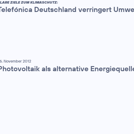
LARE ZIELE ZUM KLIMASCHUTZ:
Telefónica Deutschland verringert Umw
6. November 2012
Photovoltaik als alternative Energiequel