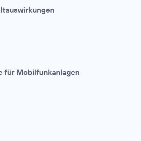
eltauswirkungen
le für Mobilfunkanlagen