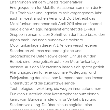
Erfahrungen mit dem Einsatz regenerativer
Energiequellen für Mobilfunkstationen sammeln die E-
Plus Techniker und Ingenieure seit vergangenem Jahr
auch im westfälischen Versmold. Dort betreibt das
Mobilfunkunternehmen seit April 2011 eine annähernd
baugleiche Anlage. Insgesamt errichtet die E-Plus
Gruppe in einem ersten Schritt von der Küste bis zu den
Alpen nach und nach bundesweit mehrere
Mobilfunkanlagen dieser Art. An den verschiedenen
Standorten will man meteorologische und
geographische Daten sowie deren Einfluss auf den
Betrieb einer energetisch autarken Mobilfunkanlage
messen. Aus den Messwerten lassen sich später gezielt
Planungsgrößen für eine optimale Auslegung und
Feinjustierung der einzelnen Komponenten bestimmen.
Unterstützt wird die zukunftsweisende
Technologieentwicklung, die wegen ihrer autonomen
Funktion zusätzlich dem Katastrophenschutz dienen
kann, vom Bundesministerium für Verkehr, Bau und
Stadtentwicklung. Darüber hinaus begleitet eine