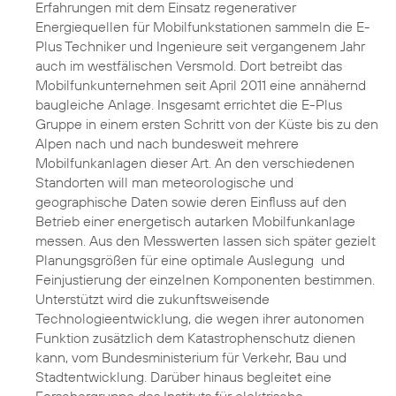
Erfahrungen mit dem Einsatz regenerativer
Energiequellen für Mobilfunkstationen sammeln die E-
Plus Techniker und Ingenieure seit vergangenem Jahr
auch im westfälischen Versmold. Dort betreibt das
Mobilfunkunternehmen seit April 2011 eine annähernd
baugleiche Anlage. Insgesamt errichtet die E-Plus
Gruppe in einem ersten Schritt von der Küste bis zu den
Alpen nach und nach bundesweit mehrere
Mobilfunkanlagen dieser Art. An den verschiedenen
Standorten will man meteorologische und
geographische Daten sowie deren Einfluss auf den
Betrieb einer energetisch autarken Mobilfunkanlage
messen. Aus den Messwerten lassen sich später gezielt
Planungsgrößen für eine optimale Auslegung und
Feinjustierung der einzelnen Komponenten bestimmen.
Unterstützt wird die zukunftsweisende
Technologieentwicklung, die wegen ihrer autonomen
Funktion zusätzlich dem Katastrophenschutz dienen
kann, vom Bundesministerium für Verkehr, Bau und
Stadtentwicklung. Darüber hinaus begleitet eine