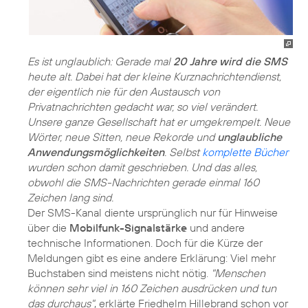
Es ist unglaublich: Gerade mal
20 Jahre wird die SMS
heute alt. Dabei hat der kleine Kurznachrichtendienst,
der eigentlich nie für den Austausch von
Privatnachrichten gedacht war, so viel verändert.
Unsere ganze Gesellschaft hat er umgekrempelt. Neue
Wörter, neue Sitten, neue Rekorde und
unglaubliche
Anwendungsmöglichkeiten
. Selbst
komplette Bücher
wurden schon damit geschrieben. Und das alles,
obwohl die SMS-Nachrichten gerade einmal 160
Zeichen lang sind.
Der SMS-Kanal diente ursprünglich nur für Hinweise
über die
Mobilfunk-Signalstärke
und andere
technische Informationen. Doch für die Kürze der
Meldungen gibt es eine andere Erklärung: Viel mehr
Buchstaben sind meistens nicht nötig.
"Menschen
können sehr viel in 160 Zeichen ausdrücken und tun
das durchaus"
, erklärte Friedhelm Hillebrand schon vor