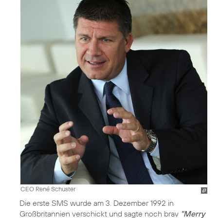
CEO René Schuster
Die erste SMS wurde am 3. Dezember 1992 in
Großbritannien verschickt und sagte noch brav
"Merry