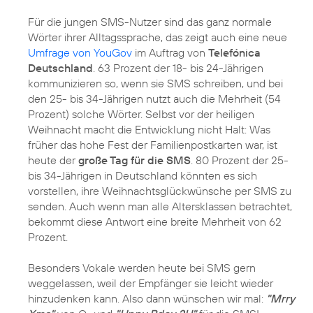
Für die jungen SMS-Nutzer sind das ganz normale
Wörter ihrer Alltagssprache, das zeigt auch eine neue
Umfrage von YouGov
im Auftrag von
Telefónica
Deutschland
. 63 Prozent der 18- bis 24-Jährigen
kommunizieren so, wenn sie SMS schreiben, und bei
den 25- bis 34-Jährigen nutzt auch die Mehrheit (54
Prozent) solche Wörter. Selbst vor der heiligen
Weihnacht macht die Entwicklung nicht Halt: Was
früher das hohe Fest der Familienpostkarten war, ist
heute der
große Tag für die SMS
. 80 Prozent der 25-
bis 34-Jährigen in Deutschland könnten es sich
vorstellen, ihre Weihnachtsglückwünsche per SMS zu
senden. Auch wenn man alle Altersklassen betrachtet,
bekommt diese Antwort eine breite Mehrheit von 62
Prozent.
Besonders Vokale werden heute bei SMS gern
weggelassen, weil der Empfänger sie leicht wieder
hinzudenken kann. Also dann wünschen wir mal:
"Mrry