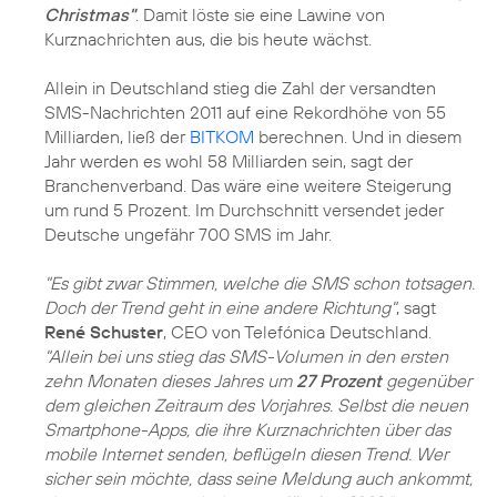
Christmas"
. Damit löste sie eine Lawine von
Kurznachrichten aus, die bis heute wächst.
Allein in Deutschland stieg die Zahl der versandten
SMS-Nachrichten 2011 auf eine Rekordhöhe von 55
Milliarden, ließ der
BITKOM
berechnen. Und in diesem
Jahr werden es wohl 58 Milliarden sein, sagt der
Branchenverband. Das wäre eine weitere Steigerung
um rund 5 Prozent. Im Durchschnitt versendet jeder
Deutsche ungefähr 700 SMS im Jahr.
"Es gibt zwar Stimmen, welche die SMS schon totsagen.
Doch der Trend geht in eine andere Richtung"
, sagt
René Schuster
, CEO von Telefónica Deutschland.
"Allein bei uns stieg das SMS-Volumen in den ersten
zehn Monaten dieses Jahres um
27 Prozent
gegenüber
dem gleichen Zeitraum des Vorjahres. Selbst die neuen
Smartphone-Apps, die ihre Kurznachrichten über das
mobile Internet senden, beflügeln diesen Trend. Wer
sicher sein möchte, dass seine Meldung auch ankommt,