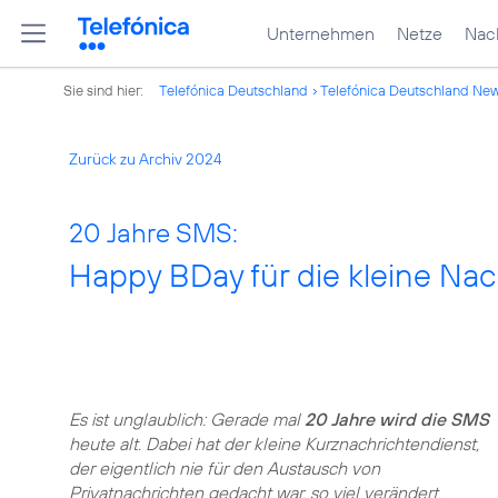
Unternehmen
Netze
Nach
Sie sind hier:
Telefónica Deutschland
Telefónica Deutschland Ne
Zurück zu Archiv 2024
20 Jahre SMS:
Happy BDay für die kleine Nac
Es ist unglaublich: Gerade mal
20 Jahre wird die SMS
heute alt. Dabei hat der kleine Kurznachrichtendienst,
der eigentlich nie für den Austausch von
Privatnachrichten gedacht war, so viel verändert.