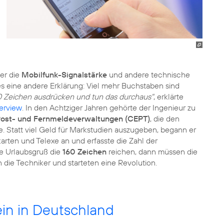
er die
Mobilfunk-Signalstärke
und andere technische
es eine andere Erklärung: Viel mehr Buchstaben sind
0 Zeichen ausdrücken und tun das durchaus"
, erklärte
terview
. In den Achtziger Jahren gehörte der Ingenieur zu
Post- und Fernmeldeverwaltungen (CEPT)
, die den
. Statt viel Geld für Markstudien auszugeben, begann er
arten und Telexe an und erfasste die Zahl der
he Urlaubsgruß die
160 Zeichen
reichen, dann müssen die
die Techniker und starteten eine Revolution.
ein in Deutschland