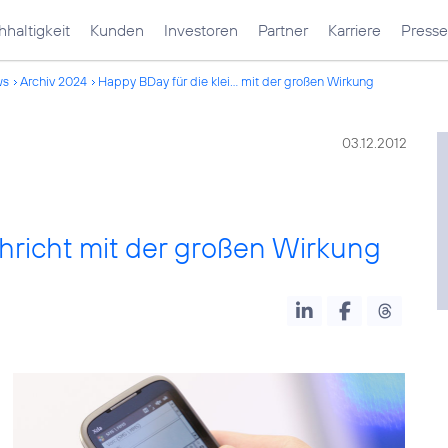
haltigkeit
Kunden
Investoren
Partner
Karriere
Presse
ws
Archiv 2024
Happy BDay für die klei... mit der großen Wirkung
03.12.2012
hricht mit der großen Wirkung