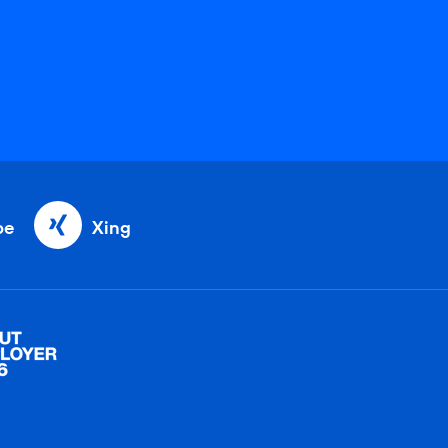
be
Xing