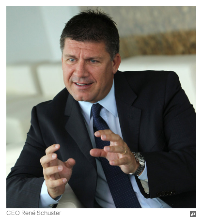
CEO René Schuster