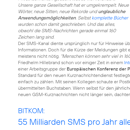
Unsere ganze Gesellschaft hat er umgekrempelt. Neue
Wörter, neue Sitten, neue Rekorde und
unglaubliche
Anwendungsmöglichkeiten
. Selbst
komplette Bücher
wurden schon damit geschrieben. Und das alles,
obwohl die SMS-Nachrichten gerade einmal 160
Zeichen lang sind.
Der SMS-Kanal diente ursprünglich nur für Hinweise üb
Informationen. Doch für die Kürze der Meldungen gibt 
meistens nicht nötig.
"Menschen können sehr viel in 16
Friedhelm Hillebrand schon vor einiger Zeit in einem
In
einer Arbeitsgruppe der
Europäischen Konferenz der 
Standard für den neuen Kurznachrichtendienst festlegte
einfach zu zählen. Mit seinen Kollegen schaute er Postk
übermittelten Buchstaben. Wenn selbst für den jährlic
neuen GSM-Kurznachrichten nicht länger sein, dachten 
BITKOM:
55 Milliarden SMS pro Jahr all