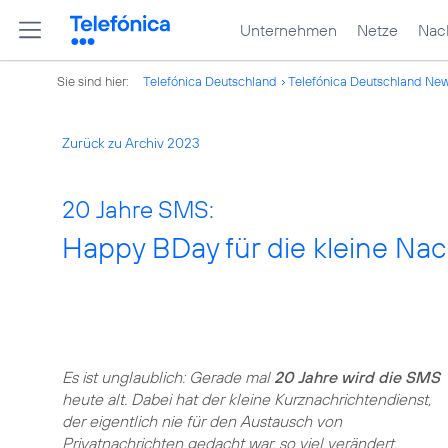
Unternehmen
Netze
Nach
Sie sind hier:
Telefónica Deutschland
Telefónica Deutschland Ne
Zurück zu Archiv 2023
20 Jahre SMS:
Happy BDay für die kleine Nac
Es ist unglaublich: Gerade mal
20 Jahre wird die SMS
heute alt. Dabei hat der kleine Kurznachrichtendienst,
der eigentlich nie für den Austausch von
Privatnachrichten gedacht war, so viel verändert.