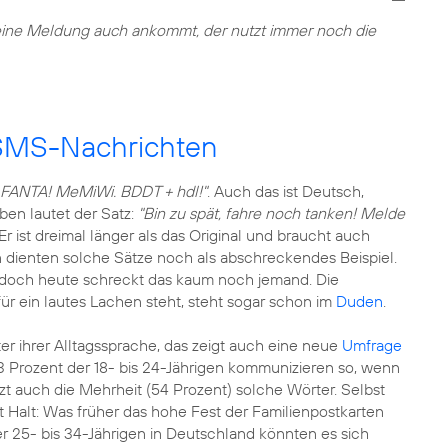
seine Meldung auch ankommt, der nutzt immer noch die
 SMS-Nachrichten
, FANTA! MeMiWi. BDDT + hdl!"
. Auch das ist Deutsch,
en lautet der Satz:
"Bin zu spät, fahre noch tanken! Melde
 Er ist dreimal länger als das Original und braucht auch
n dienten solche Sätze noch als abschreckendes Beispiel.
 doch heute schreckt das kaum noch jemand. Die
 für ein lautes Lachen steht, steht sogar schon im
Duden
.
r ihrer Alltagssprache, das zeigt auch eine neue
Umfrage
63 Prozent der 18- bis 24-Jährigen kommunizieren so, wenn
zt auch die Mehrheit (54 Prozent) solche Wörter. Selbst
 Halt: Was früher das hohe Fest der Familienpostkarten
er 25- bis 34-Jährigen in Deutschland könnten es sich