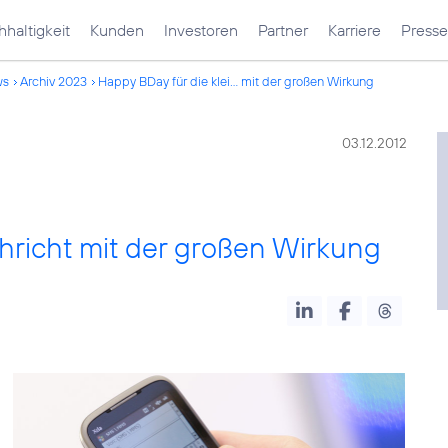
haltigkeit
Kunden
Investoren
Partner
Karriere
Presse
ws
Archiv 2023
Happy BDay für die klei... mit der großen Wirkung
03.12.2012
hricht mit der großen Wirkung