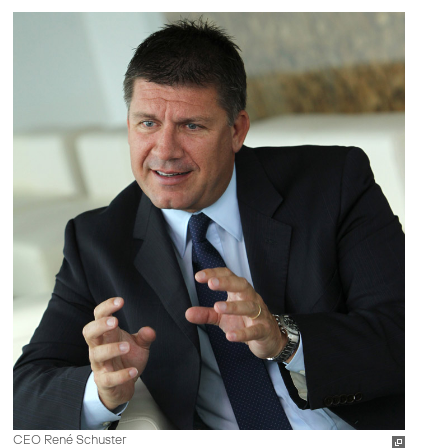
CEO René Schuster