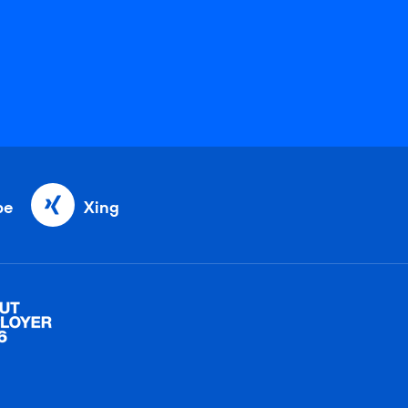
be
Xing