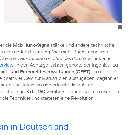
er die
Mobilfunk-Signalstärke
und andere technische
es eine andere Erklärung: Viel mehr Buchstaben sind
0 Zeichen ausdrücken und tun das durchaus"
, erklärte
terview
. In den Achtziger Jahren gehörte der Ingenieur zu
Post- und Fernmeldeverwaltungen (CEPT)
, die den
. Statt viel Geld für Markstudien auszugeben, begann er
arten und Telexe an und erfasste die Zahl der
he Urlaubsgruß die
160 Zeichen
reichen, dann müssen die
die Techniker und starteten eine Revolution.
ein in Deutschland