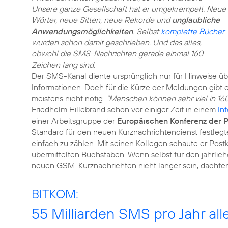
Unsere ganze Gesellschaft hat er umgekrempelt. Neue
Wörter, neue Sitten, neue Rekorde und
unglaubliche
Anwendungsmöglichkeiten
. Selbst
komplette Bücher
wurden schon damit geschrieben. Und das alles,
obwohl die SMS-Nachrichten gerade einmal 160
Zeichen lang sind.
Der SMS-Kanal diente ursprünglich nur für Hinweise üb
Informationen. Doch für die Kürze der Meldungen gibt 
meistens nicht nötig.
"Menschen können sehr viel in 16
Friedhelm Hillebrand schon vor einiger Zeit in einem
In
einer Arbeitsgruppe der
Europäischen Konferenz der 
Standard für den neuen Kurznachrichtendienst festlegte
einfach zu zählen. Mit seinen Kollegen schaute er Postk
übermittelten Buchstaben. Wenn selbst für den jährlic
neuen GSM-Kurznachrichten nicht länger sein, dachten 
BITKOM:
55 Milliarden SMS pro Jahr all