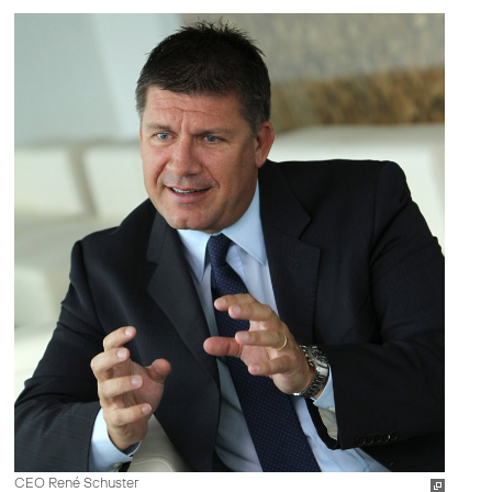
CEO René Schuster