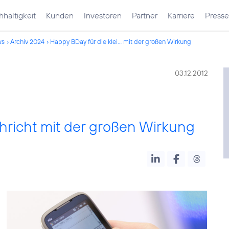
haltigkeit
Kunden
Investoren
Partner
Karriere
Presse
ws
Archiv 2024
Happy BDay für die klei... mit der großen Wirkung
03.12.2012
hricht mit der großen Wirkung