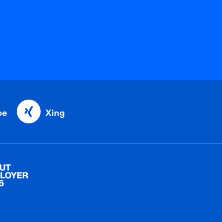
be
Xing