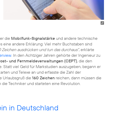
er die
Mobilfunk-Signalstärke
und andere technische
es eine andere Erklärung: Viel mehr Buchstaben sind
0 Zeichen ausdrücken und tun das durchaus"
, erklärte
terview
. In den Achtziger Jahren gehörte der Ingenieur zu
Post- und Fernmeldeverwaltungen (CEPT)
, die den
. Statt viel Geld für Markstudien auszugeben, begann er
arten und Telexe an und erfasste die Zahl der
he Urlaubsgruß die
160 Zeichen
reichen, dann müssen die
die Techniker und starteten eine Revolution.
ein in Deutschland