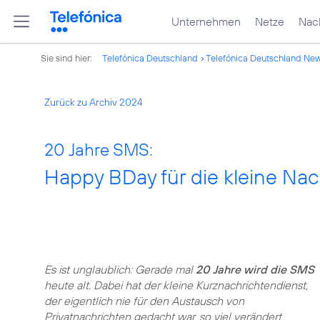
Unternehmen
Netze
Nach
Sie sind hier:
Telefónica Deutschland
Telefónica Deutschland Ne
Zurück zu Archiv 2024
20 Jahre SMS:
Happy BDay für die kleine Nac
Es ist unglaublich: Gerade mal
20 Jahre wird die SMS
heute alt. Dabei hat der kleine Kurznachrichtendienst,
der eigentlich nie für den Austausch von
Privatnachrichten gedacht war, so viel verändert.