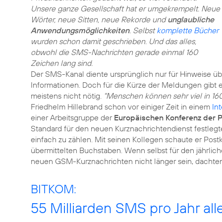
Unsere ganze Gesellschaft hat er umgekrempelt. Neue
Wörter, neue Sitten, neue Rekorde und
unglaubliche
Anwendungsmöglichkeiten
. Selbst
komplette Bücher
wurden schon damit geschrieben. Und das alles,
obwohl die SMS-Nachrichten gerade einmal 160
Zeichen lang sind.
Der SMS-Kanal diente ursprünglich nur für Hinweise üb
Informationen. Doch für die Kürze der Meldungen gibt 
meistens nicht nötig.
"Menschen können sehr viel in 16
Friedhelm Hillebrand schon vor einiger Zeit in einem
In
einer Arbeitsgruppe der
Europäischen Konferenz der 
Standard für den neuen Kurznachrichtendienst festlegte
einfach zu zählen. Mit seinen Kollegen schaute er Postk
übermittelten Buchstaben. Wenn selbst für den jährlic
neuen GSM-Kurznachrichten nicht länger sein, dachten 
BITKOM:
55 Milliarden SMS pro Jahr all